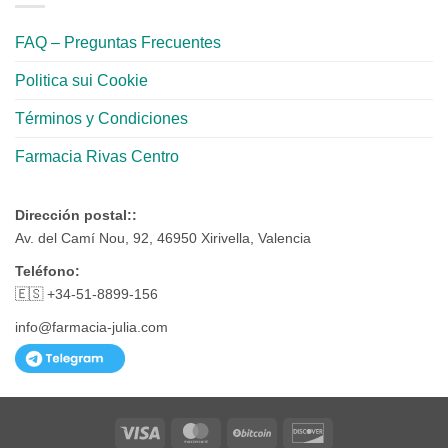
FAQ – Preguntas Frecuentes
Politica sui Cookie
Términos y Condiciones
Farmacia Rivas Centro
Dirección postal::
Av. del Camí Nou, 92, 46950 Xirivella, Valencia
Teléfono:
🇪🇸 +34-51-8899-156
info@farmacia-julia.com
Visa
MasterCard
BitCoin
Discover