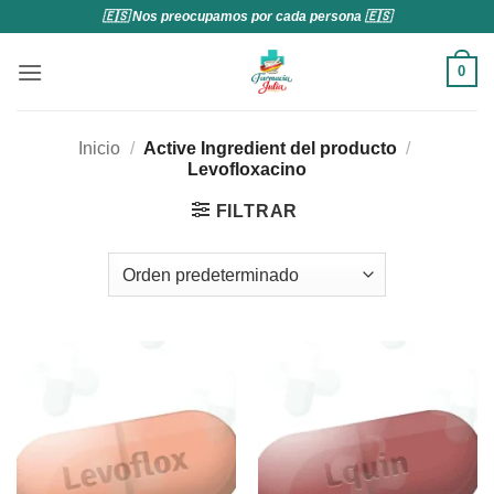
Saltar
🇪🇸 Nos preocupamos por cada persona 🇪🇸
al
contenido
0
Inicio
/
Active Ingredient del producto
/
Levofloxacino
FILTRAR