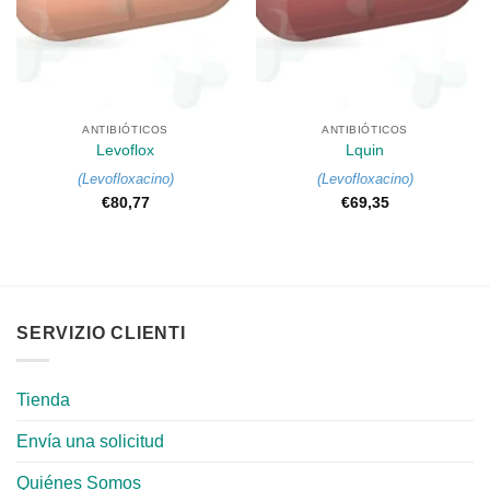
ANTIBIÓTICOS
ANTIBIÓTICOS
Levoflox
Lquin
(
Levofloxacino
)
(
Levofloxacino
)
€
80,77
€
69,35
SERVIZIO CLIENTI
Tienda
Envía una solicitud
Quiénes Somos