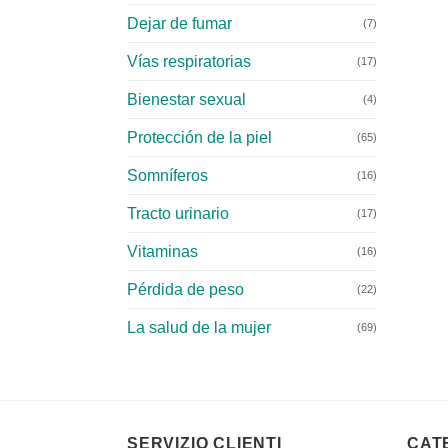
Dejar de fumar
(7)
Vías respiratorias
(17)
Bienestar sexual
(4)
Protección de la piel
(65)
Somníferos
(16)
Tracto urinario
(17)
Vitaminas
(16)
Pérdida de peso
(22)
La salud de la mujer
(69)
SERVIZIO CLIENTI
CAT