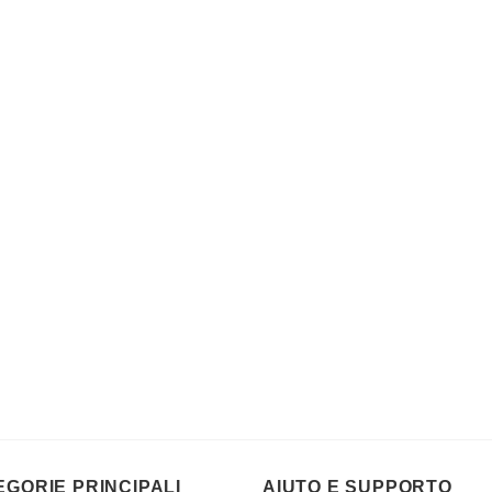
EGORIE PRINCIPALI
AIUTO E SUPPORTO