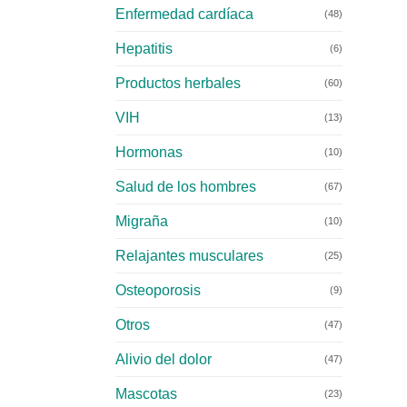
Enfermedad cardíaca
(48)
Hepatitis
(6)
Productos herbales
(60)
VIH
(13)
Hormonas
(10)
Salud de los hombres
(67)
Migraña
(10)
Relajantes musculares
(25)
Osteoporosis
(9)
Otros
(47)
Alivio del dolor
(47)
Mascotas
(23)