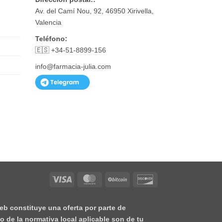
Av. del Camí Nou, 92, 46950 Xirivella,
Valencia
Teléfono:
🇪🇸 +34-51-8899-156
info@farmacia-julia.com
Visa
MasterCard
BitCoin
Discover
eb constituye una oferta por parte de
o de la normativa local aplicable son de tu