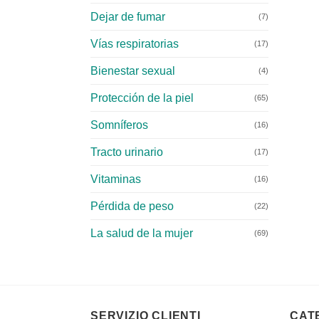
Dejar de fumar
(7)
Vías respiratorias
(17)
Bienestar sexual
(4)
Protección de la piel
(65)
Somníferos
(16)
Tracto urinario
(17)
Vitaminas
(16)
Pérdida de peso
(22)
La salud de la mujer
(69)
SERVIZIO CLIENTI
CAT