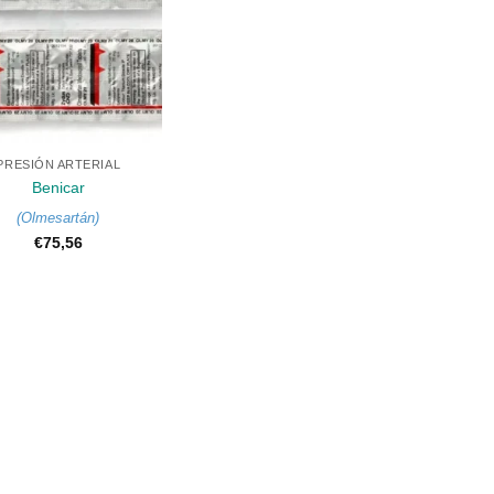
PRESIÓN ARTERIAL
Benicar
(
Olmesartán
)
€
75,56