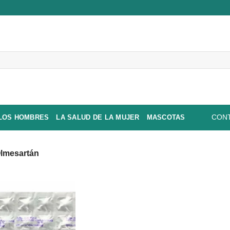
 LOS HOMBRES
LA SALUD DE LA MUJER
MASCOTAS
CONT
lmesartán