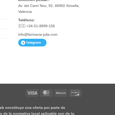
Av. del Camí Nou, 92, 46950 Xirivella,
Valencia
Teléfono:
🇪🇸 +34-51-8899-156
info@farmacia-julia.com
Visa
MasterCard
BitCoin
Discover
eb constituye una oferta por parte de
o de la normativa local aplicable son de tu