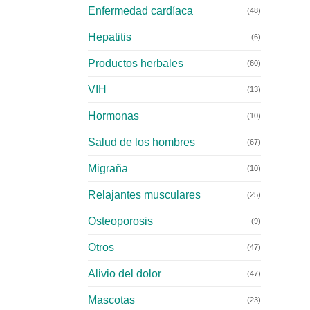
Enfermedad cardíaca
(48)
Hepatitis
(6)
Productos herbales
(60)
VIH
(13)
Hormonas
(10)
Salud de los hombres
(67)
Migraña
(10)
Relajantes musculares
(25)
Osteoporosis
(9)
Otros
(47)
Alivio del dolor
(47)
Mascotas
(23)