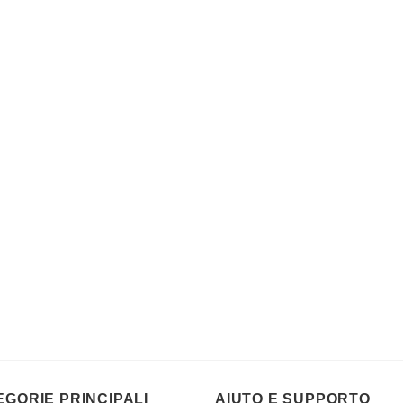
EGORIE PRINCIPALI
AIUTO E SUPPORTO