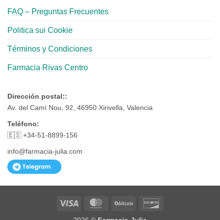
FAQ – Preguntas Frecuentes
Politica sui Cookie
Términos y Condiciones
Farmacia Rivas Centro
Dirección postal::
Av. del Camí Nou, 92, 46950 Xirivella, Valencia
Teléfono:
🇪🇸 +34-51-8899-156
info@farmacia-julia.com
Visa
MasterCard
BitCoin
Discover