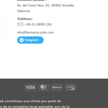
Av. del Camí Nou, 92, 46950 Xirivella,
Valencia
Teléfono:
🇪🇸 +34-51-8899-156
info@farmacia-julia.com
Visa
MasterCard
BitCoin
Discover
eb constituye una oferta por parte de
o de la normativa local aplicable son de tu