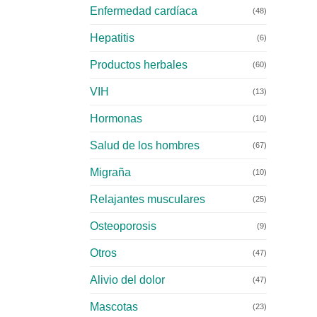
Enfermedad cardíaca
(48)
Hepatitis
(6)
Productos herbales
(60)
VIH
(13)
Hormonas
(10)
Salud de los hombres
(67)
Migraña
(10)
Relajantes musculares
(25)
Osteoporosis
(9)
Otros
(47)
Alivio del dolor
(47)
Mascotas
(23)