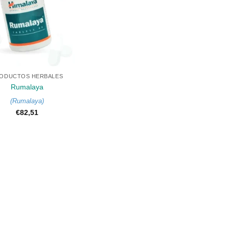
ODUCTOS HERBALES
Rumalaya
(
Rumalaya
)
€
82,51