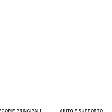
EGORIE PRINCIPALI
AIUTO E SUPPORTO