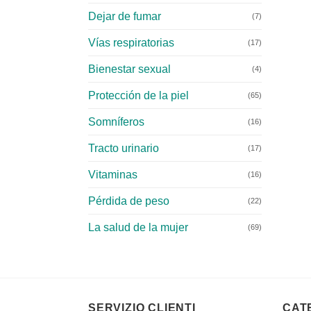
Dejar de fumar
(7)
Vías respiratorias
(17)
Bienestar sexual
(4)
Protección de la piel
(65)
Somníferos
(16)
Tracto urinario
(17)
Vitaminas
(16)
Pérdida de peso
(22)
La salud de la mujer
(69)
SERVIZIO CLIENTI
CAT