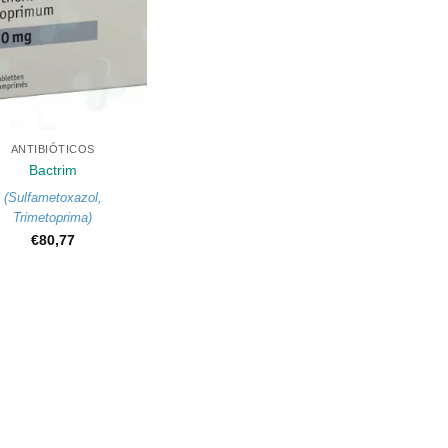
ANTIBIÓTICOS
Bactrim
(
Sulfametoxazol
,
Trimetoprima
)
€
80,77