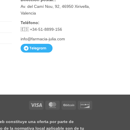
Av. del Camí Nou, 92, 46950 Xirivella,
Valencia
Teléfono:
🇪🇸 +34-51-8899-156
info@farmacia-julia.com
Visa
MasterCard
BitCoin
Discover
eb constituye una oferta por parte de
o de la normativa local aplicable son de tu