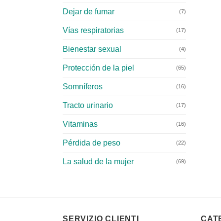
Dejar de fumar
(7)
Vías respiratorias
(17)
Bienestar sexual
(4)
Protección de la piel
(65)
Somníferos
(16)
Tracto urinario
(17)
Vitaminas
(16)
Pérdida de peso
(22)
La salud de la mujer
(69)
SERVIZIO CLIENTI
CAT