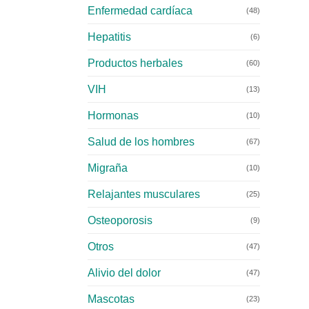
Enfermedad cardíaca
(48)
Hepatitis
(6)
Productos herbales
(60)
VIH
(13)
Hormonas
(10)
Salud de los hombres
(67)
Migraña
(10)
Relajantes musculares
(25)
Osteoporosis
(9)
Otros
(47)
Alivio del dolor
(47)
Mascotas
(23)