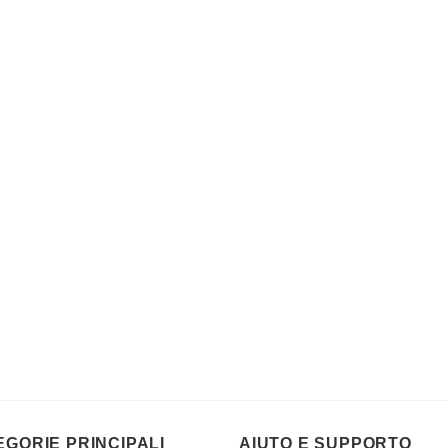
EGORIE PRINCIPALI
AIUTO E SUPPORTO