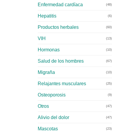
Enfermedad cardíaca
(48)
Hepatitis
(6)
Productos herbales
(60)
VIH
(13)
Hormonas
(10)
Salud de los hombres
(67)
Migraña
(10)
Relajantes musculares
(25)
Osteoporosis
(9)
Otros
(47)
Alivio del dolor
(47)
Mascotas
(23)