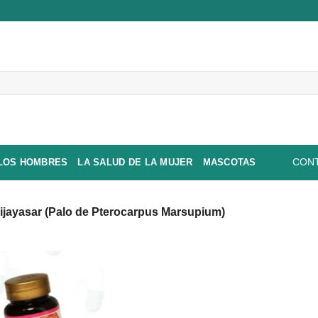
 LOS HOMBRES
LA SALUD DE LA MUJER
MASCOTAS
CONT
ijayasar (Palo de Pterocarpus Marsupium)