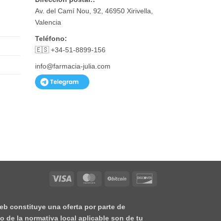
Av. del Camí Nou, 92, 46950 Xirivella,
Valencia
Teléfono:
🇪🇸 +34-51-8899-156
info@farmacia-julia.com
Visa
MasterCard
BitCoin
Discover
eb constituye una oferta por parte de
o de la normativa local aplicable son de tu