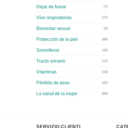
Dejar de fumar
(7)
Vías respiratorias
(17)
Bienestar sexual
(4)
Protección de la piel
(65)
Somníferos
(16)
Tracto urinario
(17)
Vitaminas
(16)
Pérdida de peso
(22)
La salud de la mujer
(69)
SERVIZIO CLIENTI
CAT