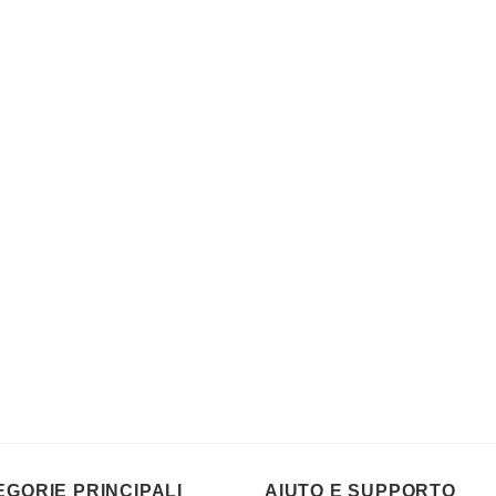
EGORIE PRINCIPALI
AIUTO E SUPPORTO