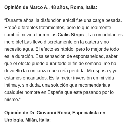
Opinión de Marco A., 48 años, Roma, Italia:
“Durante años, la disfunción eréctil fue una carga pesada.
Probé diferentes tratamientos, pero lo que realmente
cambió mi vida fueron las
Cialis Strips
. ¡La comodidad es
increíble! Las llevo discretamente en la cartera y no
necesito agua. El efecto es rápido, pero lo mejor de todo
es la duración. Esa sensación de espontaneidad, saber
que el efecto puede durar todo el fin de semana, me ha
devuelto la confianza que creía perdida. Mi esposa y yo
estamos encantados. Es la mejor inversión en mi vida
íntima y, sin duda, una solución que recomendaría a
cualquier hombre en España que esté pasando por lo
mismo.”
Opinión de Dr. Giovanni Rossi, Especialista en
Urología, Milán, Italia: