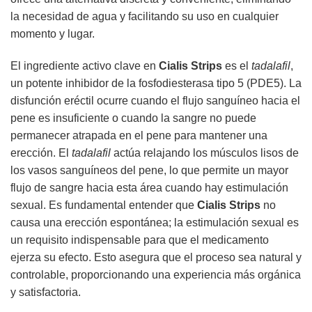
la necesidad de agua y facilitando su uso en cualquier
momento y lugar.
El ingrediente activo clave en
Cialis Strips
es el
tadalafil
,
un potente inhibidor de la fosfodiesterasa tipo 5 (PDE5). La
disfunción eréctil ocurre cuando el flujo sanguíneo hacia el
pene es insuficiente o cuando la sangre no puede
permanecer atrapada en el pene para mantener una
erección. El
tadalafil
actúa relajando los músculos lisos de
los vasos sanguíneos del pene, lo que permite un mayor
flujo de sangre hacia esta área cuando hay estimulación
sexual. Es fundamental entender que
Cialis Strips
no
causa una erección espontánea; la estimulación sexual es
un requisito indispensable para que el medicamento
ejerza su efecto. Esto asegura que el proceso sea natural y
controlable, proporcionando una experiencia más orgánica
y satisfactoria.