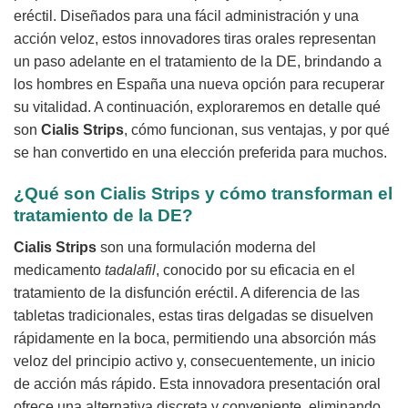
eréctil. Diseñados para una fácil administración y una
acción veloz, estos innovadores tiras orales representan
un paso adelante en el tratamiento de la DE, brindando a
los hombres en España una nueva opción para recuperar
su vitalidad. A continuación, exploraremos en detalle qué
son
Cialis Strips
, cómo funcionan, sus ventajas, y por qué
se han convertido en una elección preferida para muchos.
¿Qué son
Cialis Strips
y cómo transforman el
tratamiento de la DE?
Cialis Strips
son una formulación moderna del
medicamento
tadalafil
, conocido por su eficacia en el
tratamiento de la disfunción eréctil. A diferencia de las
tabletas tradicionales, estas tiras delgadas se disuelven
rápidamente en la boca, permitiendo una absorción más
veloz del principio activo y, consecuentemente, un inicio
de acción más rápido. Esta innovadora presentación oral
ofrece una alternativa discreta y conveniente, eliminando