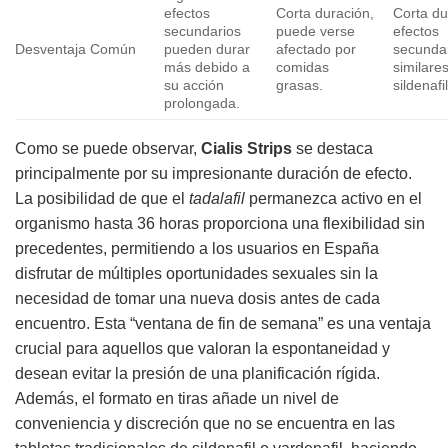
efectos
Corta duración,
Corta du
secundarios
puede verse
efectos
Desventaja Común
pueden durar
afectado por
secunda
más debido a
comidas
similare
su acción
grasas.
sildenafil
prolongada.
Como se puede observar,
Cialis Strips
se destaca
principalmente por su impresionante duración de efecto.
La posibilidad de que el
tadalafil
permanezca activo en el
organismo hasta 36 horas proporciona una flexibilidad sin
precedentes, permitiendo a los usuarios en España
disfrutar de múltiples oportunidades sexuales sin la
necesidad de tomar una nueva dosis antes de cada
encuentro. Esta “ventana de fin de semana” es una ventaja
crucial para aquellos que valoran la espontaneidad y
desean evitar la presión de una planificación rígida.
Además, el formato en tiras añade un nivel de
conveniencia y discreción que no se encuentra en las