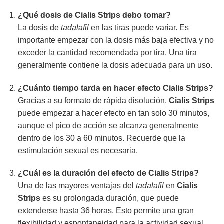
¿Qué dosis de
Cialis Strips
debo tomar?
La dosis de
tadalafil
en las tiras puede variar. Es
importante empezar con la dosis más baja efectiva y no
exceder la cantidad recomendada por tira. Una tira
generalmente contiene la dosis adecuada para un uso.
¿Cuánto tiempo tarda en hacer efecto
Cialis Strips
?
Gracias a su formato de rápida disolución,
Cialis Strips
puede empezar a hacer efecto en tan solo 30 minutos,
aunque el pico de acción se alcanza generalmente
dentro de los 30 a 60 minutos. Recuerde que la
estimulación sexual es necesaria.
¿Cuál es la duración del efecto de
Cialis Strips
?
Una de las mayores ventajas del
tadalafil
en
Cialis
Strips
es su prolongada duración, que puede
extenderse hasta 36 horas. Esto permite una gran
flexibilidad y espontaneidad para la actividad sexual.