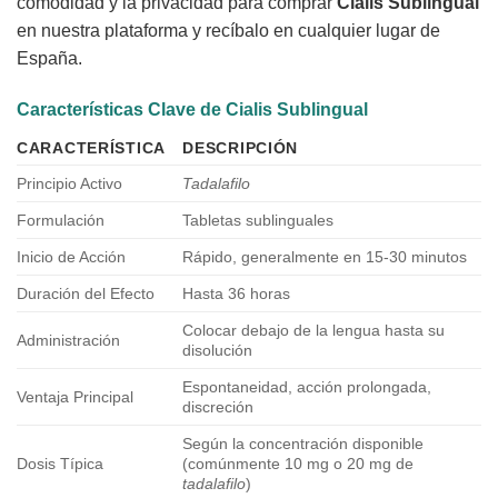
comodidad y la privacidad para comprar
Cialis Sublingual
en nuestra plataforma y recíbalo en cualquier lugar de
España.
Características Clave de Cialis Sublingual
CARACTERÍSTICA
DESCRIPCIÓN
Principio Activo
Tadalafilo
Formulación
Tabletas sublinguales
Inicio de Acción
Rápido, generalmente en 15-30 minutos
Duración del Efecto
Hasta 36 horas
Colocar debajo de la lengua hasta su
Administración
disolución
Espontaneidad, acción prolongada,
Ventaja Principal
discreción
Según la concentración disponible
Dosis Típica
(comúnmente 10 mg o 20 mg de
tadalafilo
)