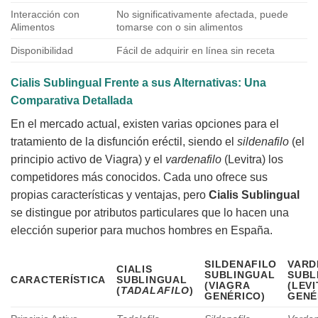
Interacción con
No significativamente afectada, puede
Alimentos
tomarse con o sin alimentos
Disponibilidad
Fácil de adquirir en línea sin receta
Cialis Sublingual Frente a sus Alternativas: Una
Comparativa Detallada
En el mercado actual, existen varias opciones para el
tratamiento de la disfunción eréctil, siendo el
sildenafilo
(el
principio activo de Viagra) y el
vardenafilo
(Levitra) los
competidores más conocidos. Cada uno ofrece sus
propias características y ventajas, pero
Cialis Sublingual
se distingue por atributos particulares que lo hacen una
elección superior para muchos hombres en España.
SILDENAFILO
VARD
CIALIS
SUBLINGUAL
SUBL
CARACTERÍSTICA
SUBLINGUAL
(VIAGRA
(LEV
(
TADALAFILO
)
GENÉRICO)
GENÉ