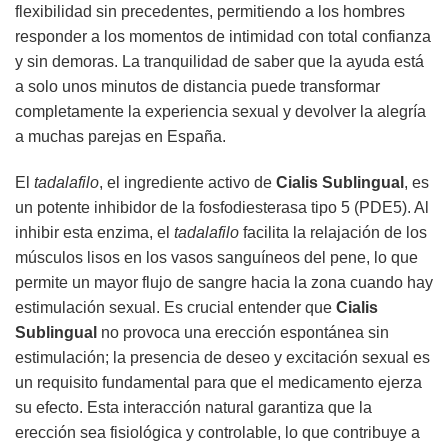
flexibilidad sin precedentes, permitiendo a los hombres
responder a los momentos de intimidad con total confianza
y sin demoras. La tranquilidad de saber que la ayuda está
a solo unos minutos de distancia puede transformar
completamente la experiencia sexual y devolver la alegría
a muchas parejas en España.
El
tadalafilo
, el ingrediente activo de
Cialis Sublingual
, es
un potente inhibidor de la fosfodiesterasa tipo 5 (PDE5). Al
inhibir esta enzima, el
tadalafilo
facilita la relajación de los
músculos lisos en los vasos sanguíneos del pene, lo que
permite un mayor flujo de sangre hacia la zona cuando hay
estimulación sexual. Es crucial entender que
Cialis
Sublingual
no provoca una erección espontánea sin
estimulación; la presencia de deseo y excitación sexual es
un requisito fundamental para que el medicamento ejerza
su efecto. Esta interacción natural garantiza que la
erección sea fisiológica y controlable, lo que contribuye a