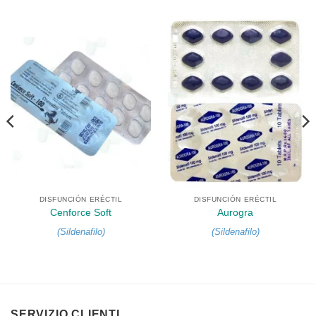
DISFUNCIÓN ERÉCTIL
DISFUNCIÓN ERÉCTIL
Cenforce Soft
Aurogra
(
Sildenafilo
)
(
Sildenafilo
)
SERVIZIO CLIENTI