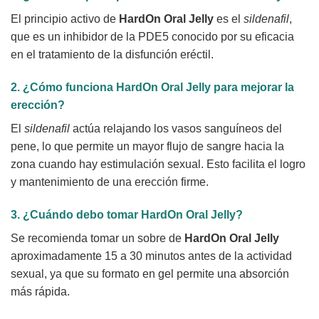
El principio activo de
HardOn Oral Jelly
es el
sildenafil
,
que es un inhibidor de la PDE5 conocido por su eficacia
en el tratamiento de la disfunción eréctil.
2. ¿Cómo funciona
HardOn Oral Jelly
para mejorar la
erección?
El
sildenafil
actúa relajando los vasos sanguíneos del
pene, lo que permite un mayor flujo de sangre hacia la
zona cuando hay estimulación sexual. Esto facilita el logro
y mantenimiento de una erección firme.
3. ¿Cuándo debo tomar
HardOn Oral Jelly
?
Se recomienda tomar un sobre de
HardOn Oral Jelly
aproximadamente 15 a 30 minutos antes de la actividad
sexual, ya que su formato en gel permite una absorción
más rápida.