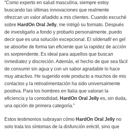
“Como experto en salud masculina, siempre estoy
buscando las últimas innovaciones que realmente
ofrezcan un valor añadido a mis clientes. Cuando escuché
sobre
HardOn Oral Jelly
, me intrigó su formato. Después
de investigarlo a fondo y probarlo personalmente, puedo
decir que es una solución excepcional. El
sildenafil
en gel
se absorbe de forma tan eficiente que la rapidez de acción
es sorprendente. Es ideal para aquellos que buscan
inmediatez y discreción. Además, el hecho de que sea fácil
de consumir sin agua y con un sabor agradable lo hace
muy atractivo. He sugerido este producto a muchos de mis
contactos y la retroalimentación ha sido universalmente
positiva. Para los hombres en Italia que valoran la
eficiencia y la comodidad,
HardOn Oral Jelly
es, sin duda,
una opción de primera categoría.”
Estos testimonios subrayan cómo
HardOn Oral Jelly
no
solo trata los síntomas de la disfunción eréctil, sino que