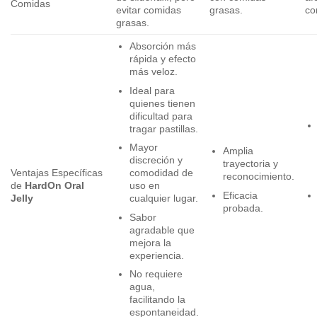
Comidas
evitar comidas
grasas.
co
grasas.
Absorción más
rápida y efecto
más veloz.
Ideal para
quienes tienen
dificultad para
tragar pastillas.
Mayor
Amplia
discreción y
trayectoria y
Ventajas Específicas
comodidad de
reconocimiento.
de
HardOn Oral
uso en
Eficacia
Jelly
cualquier lugar.
probada.
Sabor
agradable que
mejora la
experiencia.
No requiere
agua,
facilitando la
espontaneidad.