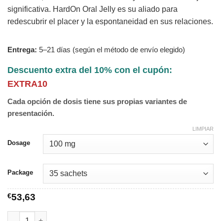
significativa. HardOn Oral Jelly es su aliado para
redescubrir el placer y la espontaneidad en sus relaciones.
Entrega:
5–21 días (según el método de envío elegido)
Descuento extra del 10% con el cupón:
EXTRA10
Cada opción de dosis tiene sus propias variantes de
presentación.
LIMPIAR
Dosage
Package
€
53,63
HardOn Oral Jelly cantidad