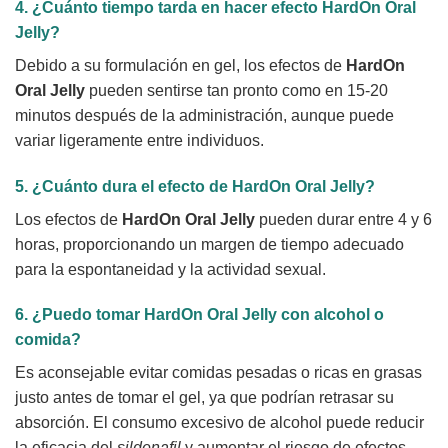
4. ¿Cuánto tiempo tarda en hacer efecto
HardOn Oral
Jelly
?
Debido a su formulación en gel, los efectos de
HardOn
Oral Jelly
pueden sentirse tan pronto como en 15-20
minutos después de la administración, aunque puede
variar ligeramente entre individuos.
5. ¿Cuánto dura el efecto de
HardOn Oral Jelly
?
Los efectos de
HardOn Oral Jelly
pueden durar entre 4 y 6
horas, proporcionando un margen de tiempo adecuado
para la espontaneidad y la actividad sexual.
6. ¿Puedo tomar
HardOn Oral Jelly
con alcohol o
comida?
Es aconsejable evitar comidas pesadas o ricas en grasas
justo antes de tomar el gel, ya que podrían retrasar su
absorción. El consumo excesivo de alcohol puede reducir
la eficacia del
sildenafil
y aumentar el riesgo de efectos