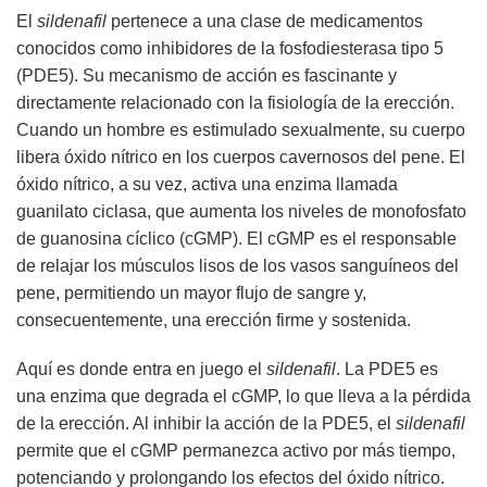
El
sildenafil
pertenece a una clase de medicamentos
conocidos como inhibidores de la fosfodiesterasa tipo 5
(PDE5). Su mecanismo de acción es fascinante y
directamente relacionado con la fisiología de la erección.
Cuando un hombre es estimulado sexualmente, su cuerpo
libera óxido nítrico en los cuerpos cavernosos del pene. El
óxido nítrico, a su vez, activa una enzima llamada
guanilato ciclasa, que aumenta los niveles de monofosfato
de guanosina cíclico (cGMP). El cGMP es el responsable
de relajar los músculos lisos de los vasos sanguíneos del
pene, permitiendo un mayor flujo de sangre y,
consecuentemente, una erección firme y sostenida.
Aquí es donde entra en juego el
sildenafil
. La PDE5 es
una enzima que degrada el cGMP, lo que lleva a la pérdida
de la erección. Al inhibir la acción de la PDE5, el
sildenafil
permite que el cGMP permanezca activo por más tiempo,
potenciando y prolongando los efectos del óxido nítrico.