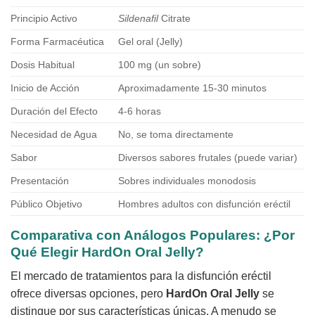
Principio Activo
Sildenafil
Citrate
Forma Farmacéutica
Gel oral (Jelly)
Dosis Habitual
100 mg (un sobre)
Inicio de Acción
Aproximadamente 15-30 minutos
Duración del Efecto
4-6 horas
Necesidad de Agua
No, se toma directamente
Sabor
Diversos sabores frutales (puede variar)
Presentación
Sobres individuales monodosis
Público Objetivo
Hombres adultos con disfunción eréctil
Comparativa con Análogos Populares: ¿Por
Qué Elegir
HardOn Oral Jelly
?
El mercado de tratamientos para la disfunción eréctil
ofrece diversas opciones, pero
HardOn Oral Jelly
se
distingue por sus características únicas. A menudo se