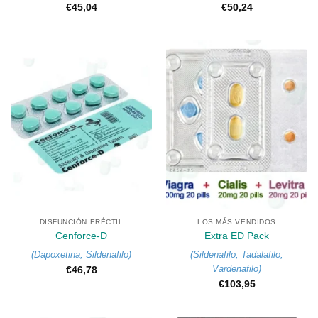
€
45,04
€
50,24
DISFUNCIÓN ERÉCTIL
LOS MÁS VENDIDOS
Cenforce-D
Extra ED Pack
(
Dapoxetina
,
Sildenafilo
)
(
Sildenafilo
,
Tadalafilo
,
Vardenafilo
)
€
46,78
€
103,95