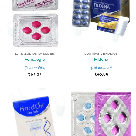
LA SALUD DE LA MUJER
LOS MÁS VENDIDOS
Femalegra
Fildena
(
Sildenafilo
)
(
Sildenafilo
)
€
67,57
€
45,04