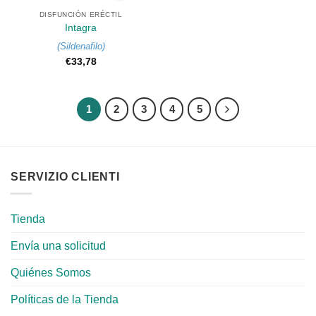
DISFUNCIÓN ERÉCTIL
Intagra
(
Sildenafilo
)
€
33,78
1
2
3
4
5
SERVIZIO CLIENTI
Tienda
Envía una solicitud
Quiénes Somos
Políticas de la Tienda