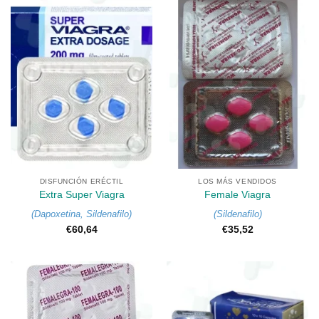
DISFUNCIÓN ERÉCTIL
LOS MÁS VENDIDOS
Extra Super Viagra
Female Viagra
(
Dapoxetina
,
Sildenafilo
)
(
Sildenafilo
)
€
60,64
€
35,52