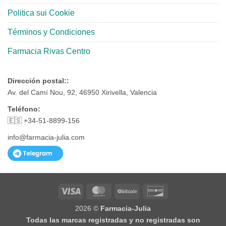
Politica sui Cookie
Términos y Condiciones
Farmacia Rivas Centro
Dirección postal::
Av. del Camí Nou, 92, 46950 Xirivella, Valencia
Teléfono:
🇪🇸 +34-51-8899-156
info@farmacia-julia.com
Visa
MasterCard
BitCoin
Discover
2026 ©
Farmacia-Julia
Todas las marcas registradas y no registradas son