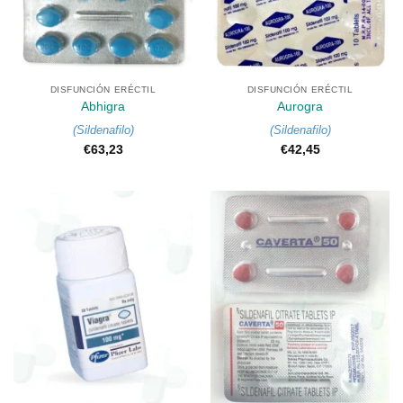
DISFUNCIÓN ERÉCTIL
DISFUNCIÓN ERÉCTIL
Abhigra
Aurogra
(
Sildenafilo
)
(
Sildenafilo
)
€
63,23
€
42,45