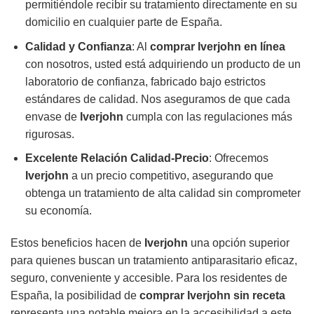
permitiéndole recibir su tratamiento directamente en su
domicilio en cualquier parte de España.
Calidad y Confianza
: Al
comprar Iverjohn en línea
con nosotros, usted está adquiriendo un producto de un
laboratorio de confianza, fabricado bajo estrictos
estándares de calidad. Nos aseguramos de que cada
envase de
Iverjohn
cumpla con las regulaciones más
rigurosas.
Excelente Relación Calidad-Precio
: Ofrecemos
Iverjohn
a un precio competitivo, asegurando que
obtenga un tratamiento de alta calidad sin comprometer
su economía.
Estos beneficios hacen de
Iverjohn
una opción superior
para quienes buscan un tratamiento antiparasitario eficaz,
seguro, conveniente y accesible. Para los residentes de
España, la posibilidad de
comprar Iverjohn sin receta
representa una notable mejora en la accesibilidad a este