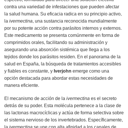
contra una variedad de infestaciones que pueden afectar
la salud humana. Su eficacia radica en su principio activo,
la
ivermectina
, una sustancia reconocida mundialmente
por su potente acción contra parásitos internos y externos.
Este medicamento se presenta comúnmente en forma de
comprimidos orales, facilitando su administración y
asegurando una absorción sistémica que llega a los
tejidos donde los parásitos residen. En el panorama de la
salud en España, la búsqueda de tratamientos accesibles
y fiables es constante, y
Iverjohn
emerge como una
opción destacada para abordar estas necesidades de
manera eficiente.
El mecanismo de acción de la
ivermectina
es el secreto
detrás de su poder. Esta molécula pertenece a la clase de
las lactonas macrocíclicas y actúa de forma selectiva sobre
el sistema nervioso de los invertebrados. Específicamente,
la
ivermectina
se une con alta afinidad a los canales de