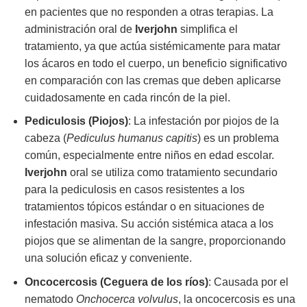
en pacientes que no responden a otras terapias. La
administración oral de
Iverjohn
simplifica el
tratamiento, ya que actúa sistémicamente para matar
los ácaros en todo el cuerpo, un beneficio significativo
en comparación con las cremas que deben aplicarse
cuidadosamente en cada rincón de la piel.
Pediculosis (Piojos)
: La infestación por piojos de la
cabeza (
Pediculus humanus capitis
) es un problema
común, especialmente entre niños en edad escolar.
Iverjohn
oral se utiliza como tratamiento secundario
para la pediculosis en casos resistentes a los
tratamientos tópicos estándar o en situaciones de
infestación masiva. Su acción sistémica ataca a los
piojos que se alimentan de la sangre, proporcionando
una solución eficaz y conveniente.
Oncocercosis (Ceguera de los ríos)
: Causada por el
nematodo
Onchocerca volvulus
, la oncocercosis es una