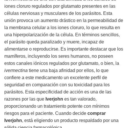
iones cloruro regulados por glutamato presentes en las
células nerviosas y musculares de los parásitos. Esta
unión provoca un aumento drástico en la permeabilidad de
la membrana celular a los iones cloruro, lo que resulta en
una hiperpolarización de la célula. En términos sencillos,
el parásito queda paralizado y muere, incapaz de
alimentarse o reproducirse. Es importante destacar que los
mamíferos, incluyendo los seres humanos, no poseen
estos canales iónicos regulados por glutamato, o bien, la
ivermectina
tiene una baja afinidad por ellos, lo que
confiere a este medicamento un excelente perfil de
seguridad en comparación con su toxicidad para los
parásitos. Esta especificidad de acción es una de las
razones por las que
Iverjohn
es tan valorado,
proporcionando un tratamiento potente con mínimos
riesgos para el paciente. Cuando decide
comprar
Iverjohn
, está eligiendo un producto respaldado por una
sólida ciencia farmacológica.