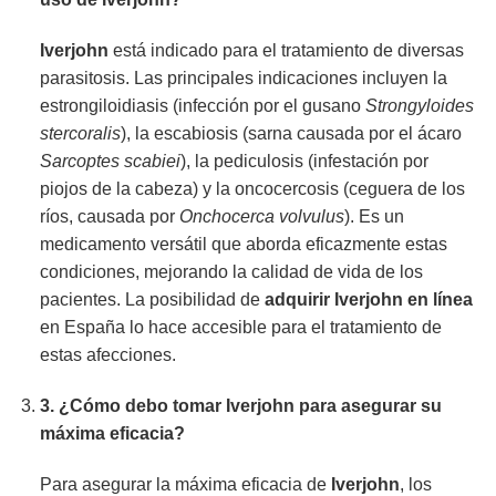
Iverjohn
está indicado para el tratamiento de diversas
parasitosis. Las principales indicaciones incluyen la
estrongiloidiasis (infección por el gusano
Strongyloides
stercoralis
), la escabiosis (sarna causada por el ácaro
Sarcoptes scabiei
), la pediculosis (infestación por
piojos de la cabeza) y la oncocercosis (ceguera de los
ríos, causada por
Onchocerca volvulus
). Es un
medicamento versátil que aborda eficazmente estas
condiciones, mejorando la calidad de vida de los
pacientes. La posibilidad de
adquirir Iverjohn en línea
en España lo hace accesible para el tratamiento de
estas afecciones.
3. ¿Cómo debo tomar
Iverjohn
para asegurar su
máxima eficacia?
Para asegurar la máxima eficacia de
Iverjohn
, los