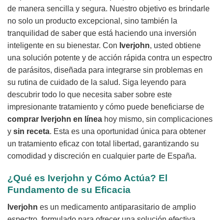
de manera sencilla y segura. Nuestro objetivo es brindarle
no solo un producto excepcional, sino también la
tranquilidad de saber que está haciendo una inversión
inteligente en su bienestar. Con
Iverjohn
, usted obtiene
una solución potente y de acción rápida contra un espectro
de parásitos, diseñada para integrarse sin problemas en
su rutina de cuidado de la salud. Siga leyendo para
descubrir todo lo que necesita saber sobre este
impresionante tratamiento y cómo puede beneficiarse de
comprar Iverjohn en línea
hoy mismo, sin complicaciones
y
sin receta
. Esta es una oportunidad única para obtener
un tratamiento eficaz con total libertad, garantizando su
comodidad y discreción en cualquier parte de España.
¿Qué es
Iverjohn
y Cómo Actúa? El
Fundamento de su Eficacia
Iverjohn
es un medicamento antiparasitario de amplio
espectro, formulado para ofrecer una solución efectiva