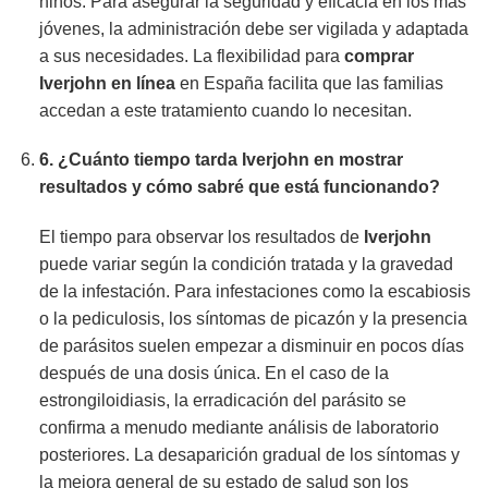
niños. Para asegurar la seguridad y eficacia en los más
jóvenes, la administración debe ser vigilada y adaptada
a sus necesidades. La flexibilidad para
comprar
Iverjohn en línea
en España facilita que las familias
accedan a este tratamiento cuando lo necesitan.
6. ¿Cuánto tiempo tarda
Iverjohn
en mostrar
resultados y cómo sabré que está funcionando?
El tiempo para observar los resultados de
Iverjohn
puede variar según la condición tratada y la gravedad
de la infestación. Para infestaciones como la escabiosis
o la pediculosis, los síntomas de picazón y la presencia
de parásitos suelen empezar a disminuir en pocos días
después de una dosis única. En el caso de la
estrongiloidiasis, la erradicación del parásito se
confirma a menudo mediante análisis de laboratorio
posteriores. La desaparición gradual de los síntomas y
la mejora general de su estado de salud son los