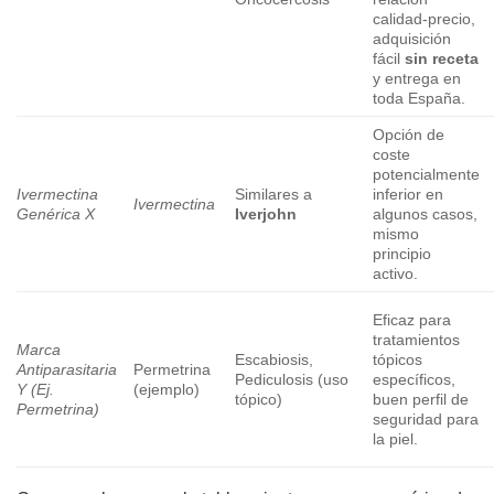
calidad-precio,
adquisición
fácil
sin receta
y entrega en
toda España.
Opción de
coste
potencialmente
Ivermectina
Similares a
inferior en
Ivermectina
Genérica X
Iverjohn
algunos casos,
mismo
principio
activo.
Eficaz para
tratamientos
Marca
Escabiosis,
tópicos
Antiparasitaria
Permetrina
Pediculosis (uso
específicos,
Y (Ej.
(ejemplo)
tópico)
buen perfil de
Permetrina)
seguridad para
la piel.