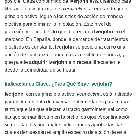
posible. Cada comprimido de
Iverjohn
está diseñado para
liberar la dosis precisa de
ivermectina
, asegurando que el
principio activo llegue a los sitios de acción de manera
efectiva para eliminar la infestación. Este nivel de
precisión y calidad es lo que diferencia a
Iverjohn
en el
mercado. En España, donde la demanda de tratamientos
efectivos es constante,
Iverjohn
se posiciona como una
opción de confianza, ahora más accesible que nunca, ya
que puede
adquirir Iverjohn sin receta
directamente
desde la comodidad de su hogar.
Indicaciones Clave: ¿Para Qué Sirve
Iverjohn
?
Iverjohn
, con su principio activo
ivermectina
, está indicado
para el tratamiento de diversas enfermedades parasitarias,
tanto aquellas que afectan al tracto gastrointestinal como
las que se manifiestan en la piel o los ojos. A continuación,
se detallan las principales indicaciones aprobadas, las
cuales demuestran el amplio espectro de acción de este