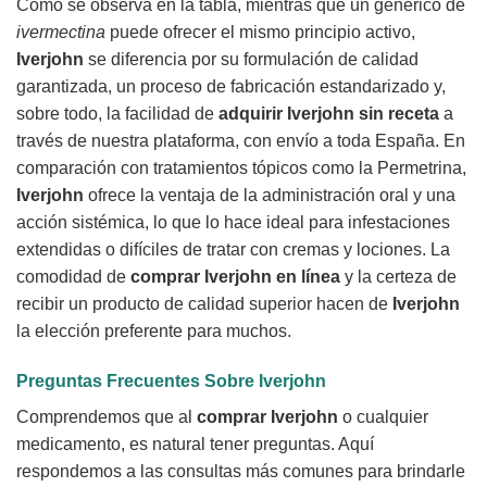
Como se observa en la tabla, mientras que un genérico de
ivermectina
puede ofrecer el mismo principio activo,
Iverjohn
se diferencia por su formulación de calidad
garantizada, un proceso de fabricación estandarizado y,
sobre todo, la facilidad de
adquirir Iverjohn sin receta
a
través de nuestra plataforma, con envío a toda España. En
comparación con tratamientos tópicos como la Permetrina,
Iverjohn
ofrece la ventaja de la administración oral y una
acción sistémica, lo que lo hace ideal para infestaciones
extendidas o difíciles de tratar con cremas y lociones. La
comodidad de
comprar Iverjohn en línea
y la certeza de
recibir un producto de calidad superior hacen de
Iverjohn
la elección preferente para muchos.
Preguntas Frecuentes Sobre
Iverjohn
Comprendemos que al
comprar Iverjohn
o cualquier
medicamento, es natural tener preguntas. Aquí
respondemos a las consultas más comunes para brindarle