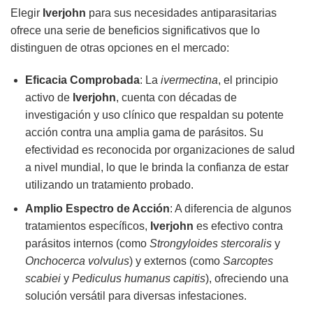
Elegir
Iverjohn
para sus necesidades antiparasitarias
ofrece una serie de beneficios significativos que lo
distinguen de otras opciones en el mercado:
Eficacia Comprobada
: La
ivermectina
, el principio
activo de
Iverjohn
, cuenta con décadas de
investigación y uso clínico que respaldan su potente
acción contra una amplia gama de parásitos. Su
efectividad es reconocida por organizaciones de salud
a nivel mundial, lo que le brinda la confianza de estar
utilizando un tratamiento probado.
Amplio Espectro de Acción
: A diferencia de algunos
tratamientos específicos,
Iverjohn
es efectivo contra
parásitos internos (como
Strongyloides stercoralis
y
Onchocerca volvulus
) y externos (como
Sarcoptes
scabiei
y
Pediculus humanus capitis
), ofreciendo una
solución versátil para diversas infestaciones.