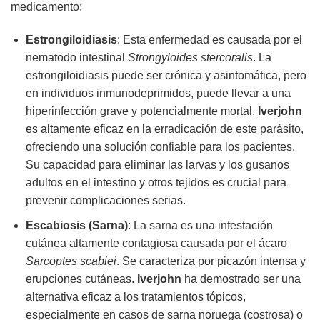
medicamento:
Estrongiloidiasis
: Esta enfermedad es causada por el
nematodo intestinal
Strongyloides stercoralis
. La
estrongiloidiasis puede ser crónica y asintomática, pero
en individuos inmunodeprimidos, puede llevar a una
hiperinfección grave y potencialmente mortal.
Iverjohn
es altamente eficaz en la erradicación de este parásito,
ofreciendo una solución confiable para los pacientes.
Su capacidad para eliminar las larvas y los gusanos
adultos en el intestino y otros tejidos es crucial para
prevenir complicaciones serias.
Escabiosis (Sarna)
: La sarna es una infestación
cutánea altamente contagiosa causada por el ácaro
Sarcoptes scabiei
. Se caracteriza por picazón intensa y
erupciones cutáneas.
Iverjohn
ha demostrado ser una
alternativa eficaz a los tratamientos tópicos,
especialmente en casos de sarna noruega (costrosa) o