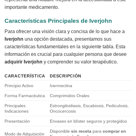
importante medicamento.
Características Principales de
Iverjohn
Para ofrecer una visión clara y concisa de lo que hace a
Iverjohn
una opción destacada, presentamos sus
características fundamentales en la siguiente tabla. Esta
información es crucial para cualquier persona que desee
adquirir Iverjohn
y comprender su valor terapéutico.
CARACTERÍSTICA
DESCRIPCIÓN
Principio Activo
Ivermectina
Forma Farmacéutica
Comprimidos Orales
Principales
Estrongiloidiasis, Escabiosis, Pediculosis,
Indicaciones
Oncocercosis
Presentación
Envases en blíster seguros y protegidos
Disponible
sin receta
para
comprar en
Modo de Adquisición