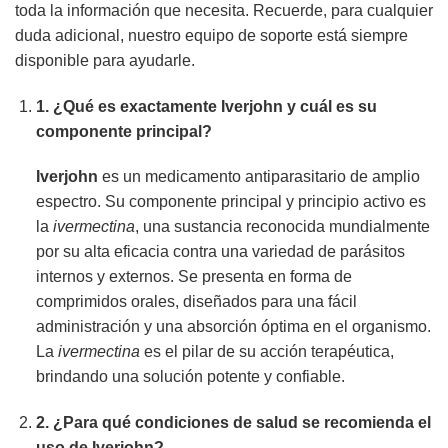
toda la información que necesita. Recuerde, para cualquier
duda adicional, nuestro equipo de soporte está siempre
disponible para ayudarle.
1. ¿Qué es exactamente
Iverjohn
y cuál es su
componente principal?
Iverjohn
es un medicamento antiparasitario de amplio
espectro. Su componente principal y principio activo es
la
ivermectina
, una sustancia reconocida mundialmente
por su alta eficacia contra una variedad de parásitos
internos y externos. Se presenta en forma de
comprimidos orales, diseñados para una fácil
administración y una absorción óptima en el organismo.
La
ivermectina
es el pilar de su acción terapéutica,
brindando una solución potente y confiable.
2. ¿Para qué condiciones de salud se recomienda el
uso de
Iverjohn
?