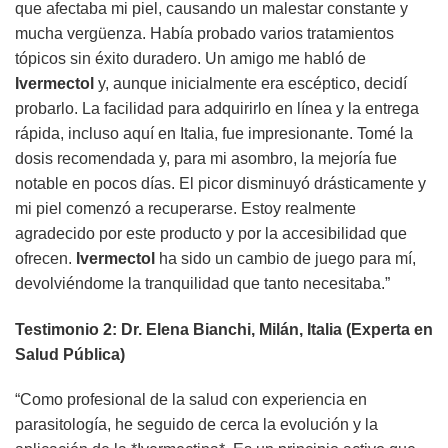
que afectaba mi piel, causando un malestar constante y
mucha vergüenza. Había probado varios tratamientos
tópicos sin éxito duradero. Un amigo me habló de
Ivermectol
y, aunque inicialmente era escéptico, decidí
probarlo. La facilidad para adquirirlo en línea y la entrega
rápida, incluso aquí en Italia, fue impresionante. Tomé la
dosis recomendada y, para mi asombro, la mejoría fue
notable en pocos días. El picor disminuyó drásticamente y
mi piel comenzó a recuperarse. Estoy realmente
agradecido por este producto y por la accesibilidad que
ofrecen.
Ivermectol
ha sido un cambio de juego para mí,
devolviéndome la tranquilidad que tanto necesitaba.”
Testimonio 2: Dr. Elena Bianchi, Milán, Italia (Experta en
Salud Pública)
“Como profesional de la salud con experiencia en
parasitología, he seguido de cerca la evolución y la