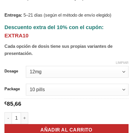
Entrega:
5–21 días (según el método de envío elegido)
Descuento extra del 10% con el cupón:
EXTRA10
Cada opción de dosis tiene sus propias variantes de
presentación.
LIMPIAR
Dosage
Package
€
85,66
Ivermectol cantidad
AÑADIR AL CARRITO