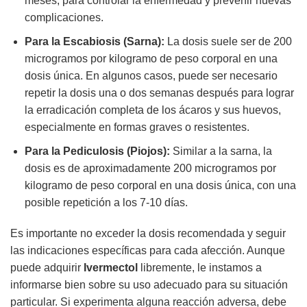
meses, para controlar la enfermedad y prevenir nuevas
complicaciones.
Para la Escabiosis (Sarna):
La dosis suele ser de 200
microgramos por kilogramo de peso corporal en una
dosis única. En algunos casos, puede ser necesario
repetir la dosis una o dos semanas después para lograr
la erradicación completa de los ácaros y sus huevos,
especialmente en formas graves o resistentes.
Para la Pediculosis (Piojos):
Similar a la sarna, la
dosis es de aproximadamente 200 microgramos por
kilogramo de peso corporal en una dosis única, con una
posible repetición a los 7-10 días.
Es importante no exceder la dosis recomendada y seguir
las indicaciones específicas para cada afección. Aunque
puede adquirir
Ivermectol
libremente, le instamos a
informarse bien sobre su uso adecuado para su situación
particular. Si experimenta alguna reacción adversa, debe