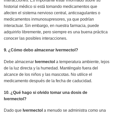
interacciones. Es importante estar informado sobre su
historial médico si está tomando medicamentos que
afecten el sistema nervioso central, anticoagulantes o
medicamentos inmunosupresores, ya que podrían
interactuar. Sin embargo, en nuestra farmacia, puede
adquirirlo libremente, pero siempre es una buena práctica
conocer las posibles interacciones.
9. ¿Cómo debo almacenar
Ivermectol
?
Debe almacenar
Ivermectol
a temperatura ambiente, lejos
de la luz directa y la humedad. Manténgalo fuera del
alcance de los niños y las mascotas. No utilice el
medicamento después de la fecha de caducidad.
10. ¿Qué hago si olvido tomar una dosis de
Ivermectol
?
Dado que
Ivermectol
a menudo se administra como una