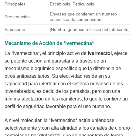
Principales
Escabiosis, Pediculosis.
Envases que contienen un número
Presentación
específico de comprimidos.
Fabricante
[Nombre genérico o ficticio del fabricante]
Mecanismo de Acción de *Ivermectina*
La *Ivermectina*, el principio activo de
Ivermectol
, ejerce
su potente acción antiparasitaria a través de un
mecanismo bioquímico específico que la diferencia de
otros antiparasitarios. Su efectividad reside en su
capacidad para interferir con el sistema nervioso de los
invertebrados, es decir, de los parásitos, pero con una
mínima afectación en los mamíferos, lo que le confiere un
perfil de seguridad favorable para el uso humano.
A nivel molecular, la *Ivermectina* actúa uniéndose
selectivamente y con alta afinidad a los canales de cloruro
controlados por glutamato, que se encuentran de forma