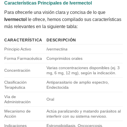
Características Principales de
Ivermectol
Para ofrecerle una visión clara y concisa de lo que
Ivermectol
le ofrece, hemos compilado sus características
más relevantes en la siguiente tabla:
CARACTERÍSTICA
DESCRIPCIÓN
Principio Activo
Ivermectina
Forma Farmacéutica
Comprimidos orales
Varias concentraciones disponibles (ej. 3
Concentración
mg, 6 mg, 12 mg), según la indicación.
Clasificación
Antiparasitario de amplio espectro,
Terapéutica
Endectocida
Vía de
Oral
Administración
Mecanismo de
Actúa paralizando y matando parásitos al
Acción
interferir con su sistema nervioso.
Indicaciones
Estrongiloidiasis, Oncocercosis,