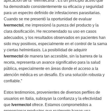
aplicación de la *Ivermectina*. Es un principio activo que
ha demostrado consistentemente su eficacia y seguridad
para un espectro definido de infestaciones parasitarias.
Cuando se me presentó la oportunidad de evaluar
Ivermectol
, me impresionó la pureza del producto y la
clara dosificación. He recomendado su uso en casos
adecuados, y los resultados observados en pacientes han
sido muy positivos, especialmente en el control de la sarna
y ciertas helmintiasis. La posibilidad de adquirir
Ivermectol
de manera tan accesible, sin la barrera de la
receta, representa un avance significativo para la salud
pública, especialmente en áreas donde el acceso a la
atención médica es un desafío. Es una solución robusta y
confiable.”
Estos testimonios, provenientes de diversos perfiles de
usuarios en Italia, subrayan la confianza y la efectividad
que
Ivermectol
ofrece. Estamos comprometidos a
proporcionar productos que realmente hagan una