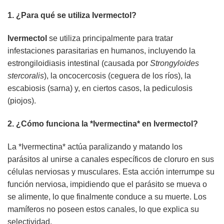
1. ¿Para qué se utiliza
Ivermectol
?
Ivermectol
se utiliza principalmente para tratar
infestaciones parasitarias en humanos, incluyendo la
estrongiloidiasis intestinal (causada por
Strongyloides
stercoralis
), la oncocercosis (ceguera de los ríos), la
escabiosis (sarna) y, en ciertos casos, la pediculosis
(piojos).
2. ¿Cómo funciona la *Ivermectina* en
Ivermectol
?
La *Ivermectina* actúa paralizando y matando los
parásitos al unirse a canales específicos de cloruro en sus
células nerviosas y musculares. Esta acción interrumpe su
función nerviosa, impidiendo que el parásito se mueva o
se alimente, lo que finalmente conduce a su muerte. Los
mamíferos no poseen estos canales, lo que explica su
selectividad.