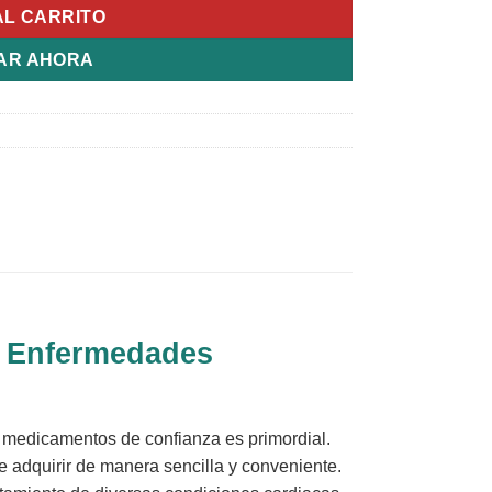
AL CARRITO
AR AHORA
e Enfermedades
e medicamentos de confianza es primordial.
 adquirir de manera sencilla y conveniente.