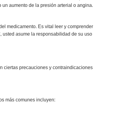
un aumento de la presión arterial o angina.
 del medicamento. Es vital leer y comprender
*, usted asume la responsabilidad de su uso
en ciertas precauciones y contraindicaciones
 Los más comunes incluyen: