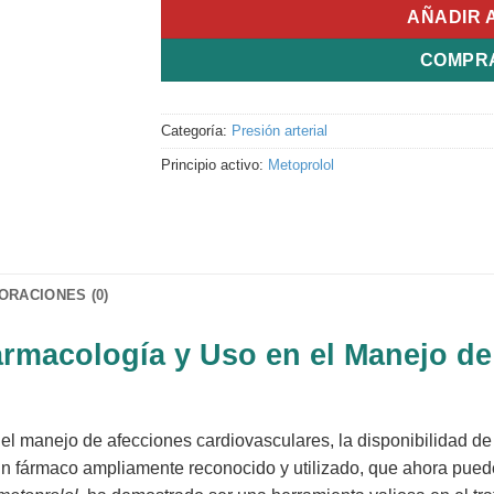
AÑADIR 
COMPR
Categoría:
Presión arterial
Principio activo:
Metoprolol
ORACIONES (0)
armacología y Uso en el Manejo d
el manejo de afecciones cardiovasculares, la disponibilidad d
un fármaco ampliamente reconocido y utilizado, que ahora puede