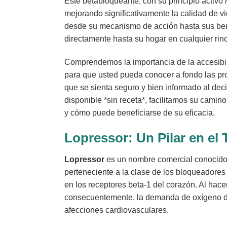
Este betabloqueante, con su principio activo
mejorando significativamente la calidad de 
desde su mecanismo de acción hasta sus benef
directamente hasta su hogar en cualquier ri
Comprendemos la importancia de la accesibili
para que usted pueda conocer a fondo las p
que se sienta seguro y bien informado al deci
disponible *sin receta*, facilitamos su cami
y cómo puede beneficiarse de su eficacia.
Lopressor
: Un Pilar en el
Lopressor
es un nombre comercial conocido 
perteneciente a la clase de los bloqueadores 
en los receptores beta-1 del corazón. Al hacer
consecuentemente, la demanda de oxígeno del
afecciones cardiovasculares.