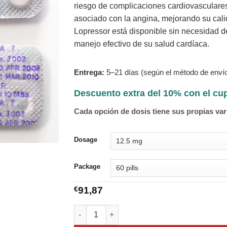
riesgo de complicaciones cardiovasculares
asociado con la angina, mejorando su calid
Lopressor está disponible sin necesidad d
manejo efectivo de su salud cardíaca.
Entrega:
5–21 días (según el método de envío
Descuento extra del 10% con el c
Cada opción de dosis tiene sus propias var
Dosage
Package
€
91,87
Lopressor cantidad