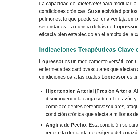
La capacidad del
metoprolol
para modular la 
condiciones crónicas. Su selectividad por los
pulmones, lo que puede ser una ventaja en c
secundarios. La ciencia detrás de
Lopressor
eficacia bien establecido en el ámbito de la c
Indicaciones Terapéuticas Clave
Lopressor
es un medicamento versátil con un
enfermedades cardiovasculares que afectan a
condiciones para las cuales
Lopressor
es pre
Hipertensión Arterial (Presión Arterial Al
disminuyendo la carga sobre el corazón y 
como accidentes cerebrovasculares, ataque
condición crónica que afecta a millones 
Angina de Pecho:
Esta condición se carac
reduce la demanda de oxígeno del corazón,