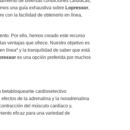
atamiento de diversas condiciones cardiacas,
remos una guía exhaustiva sobre
Lopressor
,
 con la facilidad de obtenerlo en línea,
ento. Por ello, hemos creado este recurso
 las ventajas que ofrece. Nuestro objetivo es
en línea* y la tranquilidad de saber que está
pressor
es una opción preferida por muchos
n betabloqueante cardioselectivo
 efectos de la adrenalina y la noradrenalina
 contracción del músculo cardíaco y,
iento eficaz para una variedad de