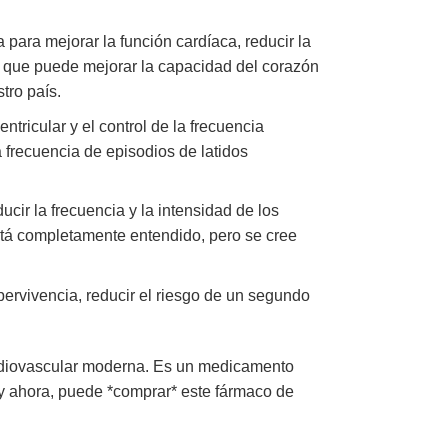
a para mejorar la función cardíaca, reducir la
ya que puede mejorar la capacidad del corazón
tro país.
ntricular y el control de la frecuencia
 la frecuencia de episodios de latidos
ducir la frecuencia y la intensidad de los
tá completamente entendido, pero se cree
pervivencia, reducir el riesgo de un segundo
ardiovascular moderna. Es un medicamento
 y ahora, puede *comprar* este fármaco de