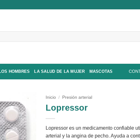
 LOS HOMBRES
LA SALUD DE LA MUJER
MASCOTAS
CONT
Inicio
/
Presión arterial
Lopressor
Lopressor es un medicamento confiable util
arterial y la angina de pecho. Ayuda a contr