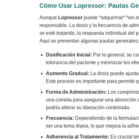
Cómo Usar
Lopressor
: Pautas Ge
Aunque
Lopressor
puede *adquirirse* *sin 
responsable. La dosis y la frecuencia de adm
se esté tratando, la respuesta individual del
Aquí se presentan algunas pautas generales:
Dosificación Inicial:
Por lo general, se co
tolerancia del paciente y minimizar los ef
Aumento Gradual:
La dosis puede ajustar
Este proceso es importante para permitir 
Forma de Administración:
Los comprimi
una comida para asegurar una absorción co
podría alterar su liberación controlada.
Frecuencia:
Dependiendo de la formulac
ser una toma diaria, lo que mejora la adher
Adherencia al Tratamiento:
Es crucial t