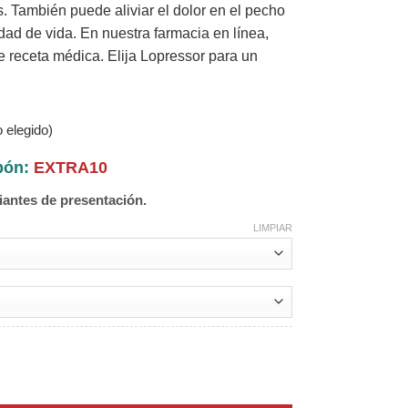
. También puede aliviar el dolor en el pecho
ad de vida. En nuestra farmacia en línea,
e receta médica. Elija Lopressor para un
 elegido)
upón:
EXTRA10
iantes de presentación.
LIMPIAR