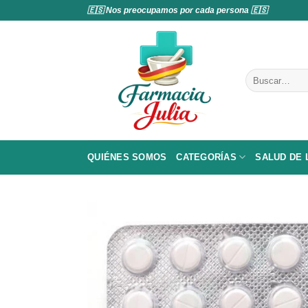
Saltar
🇪🇸 Nos preocupamos por cada persona 🇪🇸
al
contenido
Buscar
por:
QUIÉNES SOMOS
CATEGORÍAS
SALUD DE