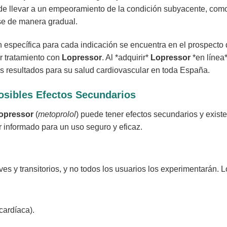
e llevar a un empeoramiento de la condición subyacente, como 
rse de manera gradual.
ón específica para cada indicación se encuentra en el prospecto
r tratamiento con
Lopressor
. Al *adquirir*
Lopressor
*en línea
s resultados para su salud cardiovascular en toda España.
osibles Efectos Secundarios
opressor
(
metoprolol
) puede tener efectos secundarios y exist
r informado para un uso seguro y eficaz.
ves y transitorios, y no todos los usuarios los experimentarán.
cardíaca).