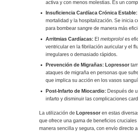
activa y con menos molestias. Es un comp
Insuficiencia Cardíaca Crónica Estable:
mortalidad y la hospitalización. Se inici
para bombear sangre de manera más eficie
Arritmias Cardíacas:
El
metoprolol
es efi
ventricular en la fibrilación auricular y el 
irregulares o demasiado rápidos.
Prevención de Migrañas:
Lopressor
tamb
ataques de migraña en personas que sufre
que implica su acción en los vasos sanguí
Post-Infarto de Miocardio:
Después de un
infarto y disminuir las complicaciones car
La utilización de
Lopressor
en estas diversa
que ofrece una gama de beneficios cruciales 
manera sencilla y segura, con envío directo 