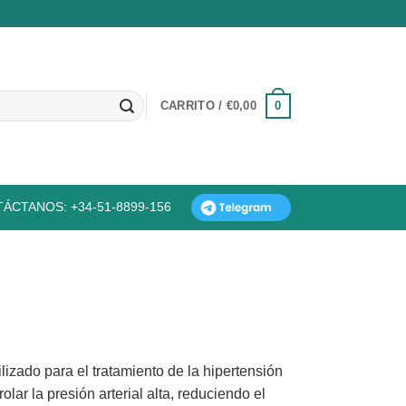
0
CARRITO /
€
0,00
ÁCTANOS: +34-51-8899-156
izado para el tratamiento de la hipertensión
olar la presión arterial alta, reduciendo el