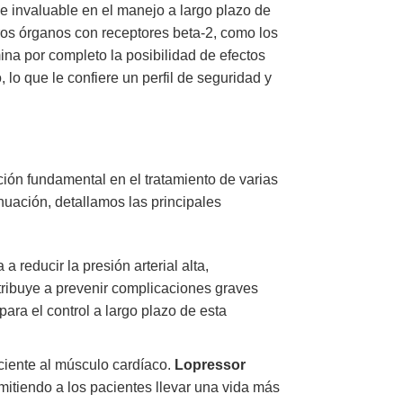
ce invaluable en el manejo a largo plazo de
tros órganos con receptores beta-2, como los
na por completo la posibilidad de efectos
 lo que le confiere un perfil de seguridad y
ión fundamental en el tratamiento de varias
uación, detallamos las principales
a reducir la presión arterial alta,
ribuye a prevenir complicaciones graves
ra el control a largo plazo de esta
iciente al músculo cardíaco.
Lopressor
mitiendo a los pacientes llevar una vida más