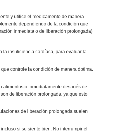
ente y utilice el medicamento de manera
ablemente dependiendo de la condición que
eración inmediata o de liberación prolongada).
a insuficiencia cardíaca, para evaluar la
 que controle la condición de manera óptima.
on alimentos o inmediatamente después de
 son de liberación prolongada, ya que esto
ulaciones de liberación prolongada suelen
ncluso si se siente bien. No interrumpir el