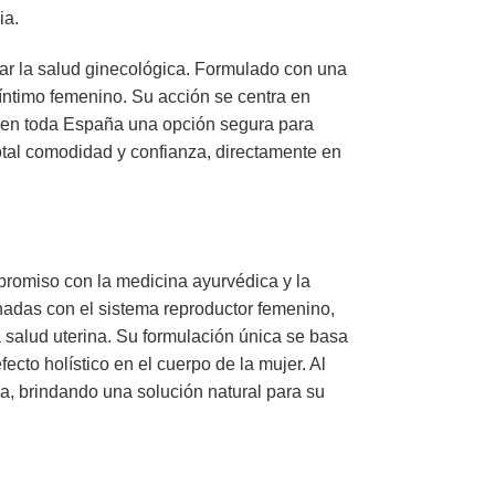
ia.
ar la salud ginecológica. Formulado con una
 íntimo femenino. Su acción se centra en
res en toda España una opción segura para
tal comodidad y confianza, directamente en
romiso con la medicina ayurvédica y la
nadas con el sistema reproductor femenino,
a salud uterina. Su formulación única se basa
cto holístico en el cuerpo de la mujer. Al
a, brindando una solución natural para su