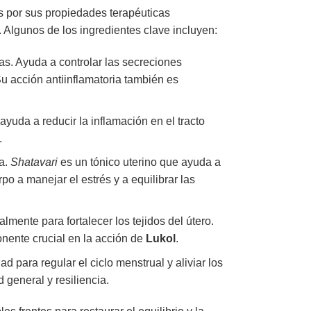
s por sus propiedades terapéuticas
 Algunos de los ingredientes clave incluyen:
as. Ayuda a controlar las secreciones
u acción antiinflamatoria también es
 ayuda a reducir la inflamación en el tracto
.
a.
Shatavari
es un tónico uterino que ayuda a
o a manejar el estrés y a equilibrar las
mente para fortalecer los tejidos del útero.
nente crucial en la acción de
Lukol
.
 para regular el ciclo menstrual y aliviar los
 general y resiliencia.