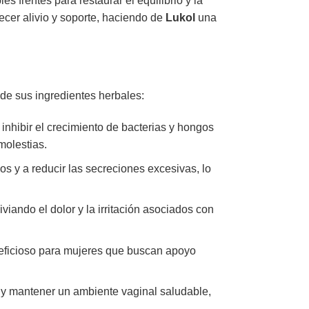
s frentes para restaurar el equilibrio y la
ecer alivio y soporte, haciendo de
Lukol
una
de sus ingredientes herbales:
hibir el crecimiento de bacterias y hongos
molestias.
os y a reducir las secreciones excesivas, lo
iviando el dolor y la irritación asociados con
eneficioso para mujeres que buscan apoyo
 y mantener un ambiente vaginal saludable,