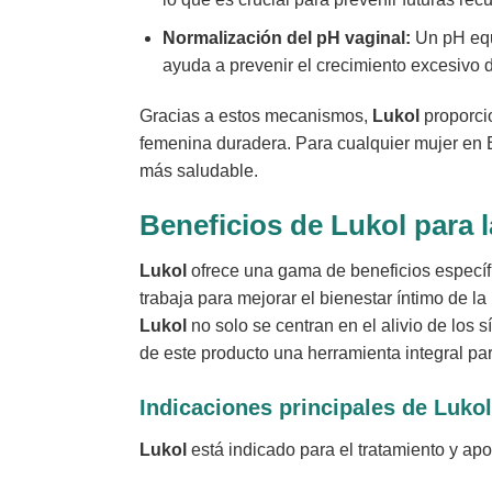
Normalización del pH vaginal:
Un pH equi
ayuda a prevenir el crecimiento excesivo
Gracias a estos mecanismos,
Lukol
proporci
femenina duradera. Para cualquier mujer en E
más saludable.
Beneficios de
Lukol
para l
Lukol
ofrece una gama de beneficios específi
trabaja para mejorar el bienestar íntimo de l
Lukol
no solo se centran en el alivio de los 
de este producto una herramienta integral par
Indicaciones principales de
Lukol
Lukol
está indicado para el tratamiento y ap