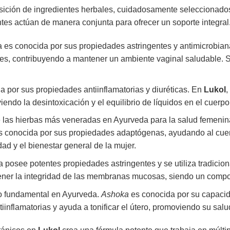
sición de ingredientes herbales, cuidadosamente seleccionado
s actúan de manera conjunta para ofrecer un soporte integral.
a es conocida por sus propiedades astringentes y antimicrobian
nes, contribuyendo a mantener un ambiente vaginal saludable. S
a por sus propiedades antiinflamatorias y diuréticas. En
Lukol
,
viendo la desintoxicación y el equilibrio de líquidos en el cuerpo
las hierbas más veneradas en Ayurveda para la salud femenin
. Es conocida por sus propiedades adaptógenas, ayudando al cuerp
ad y el bienestar general de la mujer.
osee potentes propiedades astringentes y se utiliza tradicional
tener la integridad de las membranas mucosas, siendo un compo
ino fundamental en Ayurveda.
Ashoka
es conocida por su capacidad
inflamatorias y ayuda a tonificar el útero, promoviendo su salud