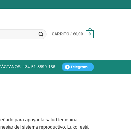
0
CARRITO /
€
0,00
ÁCTANOS: +34-51-8899-156
señado para apoyar la salud femenina
enestar del sistema reproductivo. Lukol está