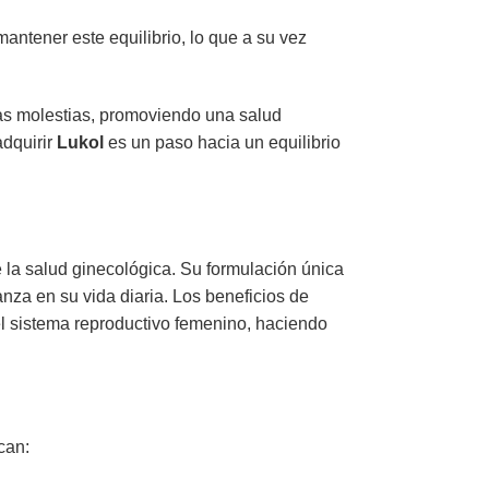
antener este equilibrio, lo que a su vez
las molestias, promoviendo una salud
adquirir
Lukol
es un paso hacia un equilibrio
 la salud ginecológica. Su formulación única
nza en su vida diaria. Los beneficios de
del sistema reproductivo femenino, haciendo
can: