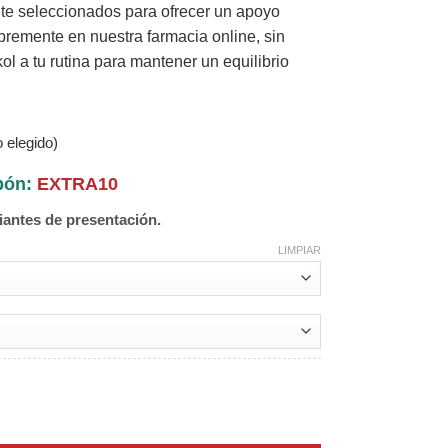
e seleccionados para ofrecer un apoyo
ibremente en nuestra farmacia online, sin
l a tu rutina para mantener un equilibrio
 elegido)
upón:
EXTRA10
iantes de presentación.
LIMPIAR