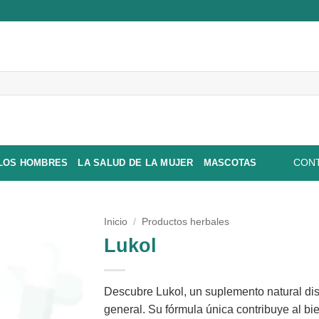
 LOS HOMBRES
LA SALUD DE LA MUJER
MASCOTAS
CONT
Inicio
/
Productos herbales
Lukol
Descubre Lukol, un suplemento natural di
general. Su fórmula única contribuye al bi