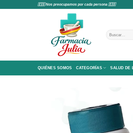
Saltar
🇪🇸 Nos preocupamos por cada persona 🇪🇸
al
contenido
Buscar
por:
QUIÉNES SOMOS
CATEGORÍAS
SALUD DE