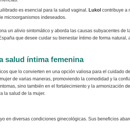
librado es esencial para la salud vaginal.
Lukol
contribuye a m
 de microorganismos indeseados.
ona un alivio sintomático y aborda las causas subyacentes de 
spaña que desee cuidar su bienestar íntimo de forma natural, 
a salud íntima femenina
cos que lo convierten en una opción valiosa para el cuidado de
a mujer de varias maneras, promoviendo la comodidad y la confia
síntomas, sino también en el fortalecimiento y la armonización 
a la salud de la mujer.
oyo en diversas condiciones ginecológicas. Sus beneficios abar