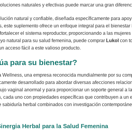
soluciones naturales y efectivas puede marcar una gran diferenc
ción natural y confiable, diseñada específicamente para apoy
, este suplemento ofrece un enfoque integral para el bienestar
s y fortalecer el sistema reproductor, proporcionando a las muje
poyo natural para su salud femenina, puede comprar
Lukol
con to
n acceso fácil a este valioso producto.
úa para su bienestar?
a Wellness, una empresa reconocida mundialmente por su comp
camente desarrollado para abordar diversas afecciones relacio
flujo vaginal anormal y para proporcionar un soporte general a l
s, cada uno con propiedades específicas que contribuyen a un efe
de sabiduría herbal combinados con investigación contemporáne
Sinergia Herbal para la Salud Femenina