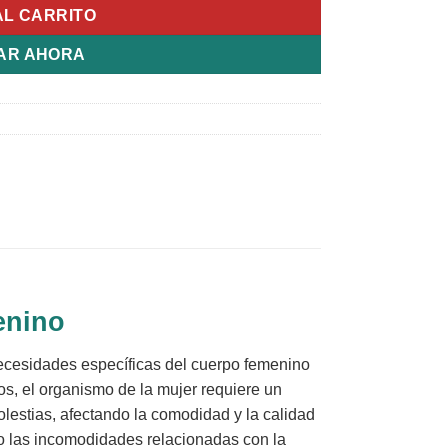
AL CARRITO
AR AHORA
enino
necesidades específicas del cuerpo femenino
os, el organismo de la mujer requiere un
lestias, afectando la comodidad y la calidad
 o las incomodidades relacionadas con la