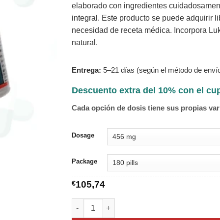
elaborado con ingredientes cuidadosament
integral. Este producto se puede adquirir l
necesidad de receta médica. Incorpora Luko
natural.
Entrega:
5–21 días (según el método de envío
Descuento extra del 10% con el c
Cada opción de dosis tiene sus propias var
Dosage
Package
€
105,74
Lukol cantidad