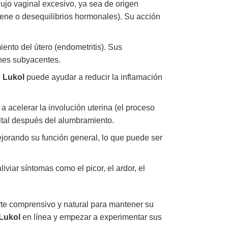
flujo vaginal excesivo, ya sea de origen
giene o desequilibrios hormonales). Su acción
miento del útero (endometritis). Sus
ones subyacentes.
.
Lukol
puede ayudar a reducir la inflamación
a acelerar la involución uterina (el proceso
nital después del alumbramiento.
ejorando su función general, lo que puede ser
iviar síntomas como el picor, el ardor, el
rte comprensivo y natural para mantener su
Lukol
en línea y empezar a experimentar sus