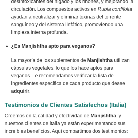
desintoxicantes del hígado y los riñones, y mejorando la
circulación. Los compuestos activos en
Rubia cordifolia
ayudan a neutralizar y eliminar toxinas del torrente
sanguíneo y del sistema linfático, promoviendo una
limpieza interna profunda.
¿Es
Manjishtha
apto para veganos?
La mayoría de los suplementos de
Manjishtha
utilizan
cápsulas vegetales, lo que los hace aptos para
veganos. Le recomendamos verificar la lista de
ingredientes específica de cada producto que desee
adquirir
.
Testimonios de Clientes Satisfechos (Italia)
Creemos en la calidad y efectividad de
Manjishtha
, y
nuestros clientes de Italia ya están experimentando sus
increíbles beneficios. Aquí compartimos dos testimonios: