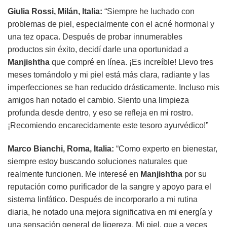
Giulia Rossi, Milán, Italia:
“Siempre he luchado con
problemas de piel, especialmente con el acné hormonal y
una tez opaca. Después de probar innumerables
productos sin éxito, decidí darle una oportunidad a
Manjishtha
que compré en línea. ¡Es increíble! Llevo tres
meses tomándolo y mi piel está más clara, radiante y las
imperfecciones se han reducido drásticamente. Incluso mis
amigos han notado el cambio. Siento una limpieza
profunda desde dentro, y eso se refleja en mi rostro.
¡Recomiendo encarecidamente este tesoro ayurvédico!”
Marco Bianchi, Roma, Italia:
“Como experto en bienestar,
siempre estoy buscando soluciones naturales que
realmente funcionen. Me interesé en
Manjishtha
por su
reputación como purificador de la sangre y apoyo para el
sistema linfático. Después de incorporarlo a mi rutina
diaria, he notado una mejora significativa en mi energía y
una sensación general de ligereza. Mi piel, que a veces