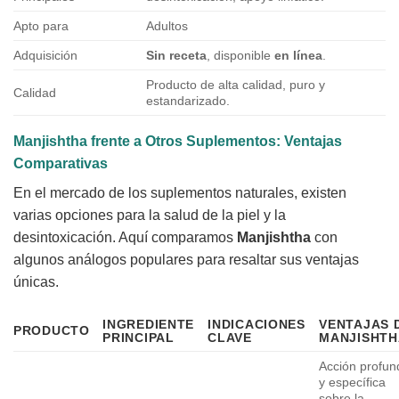
Apto para
Adultos
Adquisición
Sin receta
, disponible
en línea
.
Producto de alta calidad, puro y
Calidad
estandarizado.
Manjishtha frente a Otros Suplementos: Ventajas
Comparativas
En el mercado de los suplementos naturales, existen
varias opciones para la salud de la piel y la
desintoxicación. Aquí comparamos
Manjishtha
con
algunos análogos populares para resaltar sus ventajas
únicas.
INGREDIENTE
INDICACIONES
VENTAJAS 
PRODUCTO
PRINCIPAL
CLAVE
MANJISHTH
Acción profun
y específica
sobre la