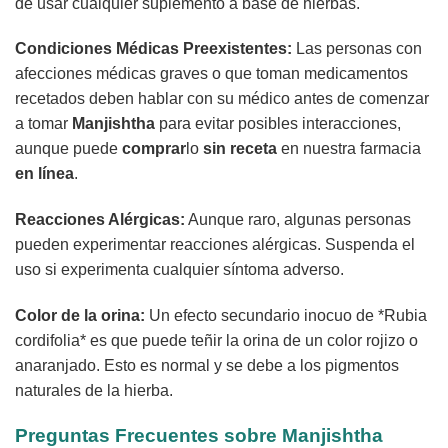
de usar cualquier suplemento a base de hierbas.
Condiciones Médicas Preexistentes:
Las personas con
afecciones médicas graves o que toman medicamentos
recetados deben hablar con su médico antes de comenzar
a tomar
Manjishtha
para evitar posibles interacciones,
aunque puede
comprar
lo
sin receta
en nuestra farmacia
en línea
.
Reacciones Alérgicas:
Aunque raro, algunas personas
pueden experimentar reacciones alérgicas. Suspenda el
uso si experimenta cualquier síntoma adverso.
Color de la orina:
Un efecto secundario inocuo de *Rubia
cordifolia* es que puede teñir la orina de un color rojizo o
anaranjado. Esto es normal y se debe a los pigmentos
naturales de la hierba.
Preguntas Frecuentes sobre Manjishtha