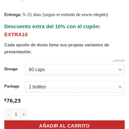
Entrega:
5–21 días (según el método de envío elegido)
Descuento extra del 10% con el cupón:
EXTRA10
Cada opción de dosis tiene sus propias variantes de
presentación.
LIMPIAR
Dosage
Package
€
76,23
Manjishtha cantidad
AÑADIR AL CARRITO