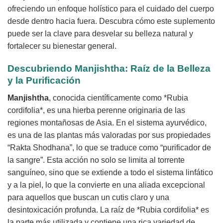
ofreciendo un enfoque holístico para el cuidado del cuerpo
desde dentro hacia fuera. Descubra cómo este suplemento
puede ser la clave para desvelar su belleza natural y
fortalecer su bienestar general.
Descubriendo Manjishtha: Raíz de la Belleza
y la Purificación
Manjishtha
, conocida científicamente como *Rubia
cordifolia*, es una hierba perenne originaria de las
regiones montañosas de Asia. En el sistema ayurvédico,
es una de las plantas más valoradas por sus propiedades
“Rakta Shodhana”, lo que se traduce como “purificador de
la sangre”. Esta acción no solo se limita al torrente
sanguíneo, sino que se extiende a todo el sistema linfático
y a la piel, lo que la convierte en una aliada excepcional
para aquellos que buscan un cutis claro y una
desintoxicación profunda. La raíz de *Rubia cordifolia* es
la parte más utilizada y contiene una rica variedad de