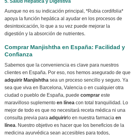
5. Salud Hepática y Digestiva
Aunque no es su indicación principal, *Rubia cordifolia*
apoya la función hepática al ayudar en los procesos de
desintoxicación, lo que a su vez puede mejorar la
digestión y la absorción de nutrientes.
Comprar Manjishtha en España: Facilidad y
Confianza
Sabemos que la conveniencia es clave para nuestros
clientes en España. Por eso, nos hemos asegurado de que
adquirir Manjishtha
sea un proceso sencillo y seguro. Ya
sea que viva en Barcelona, Valencia o en cualquier otra
ciudad o pueblo de España, puede
comprar
este
maravilloso suplemento
en línea
con total tranquilidad. Lo
mejor de todo es que no necesitará receta médica ni una
consulta previa para
adquirir
lo en nuestra farmacia
en
línea
. Nuestro objetivo es hacer que los beneficios de la
medicina ayurvédica sean accesibles para todos,