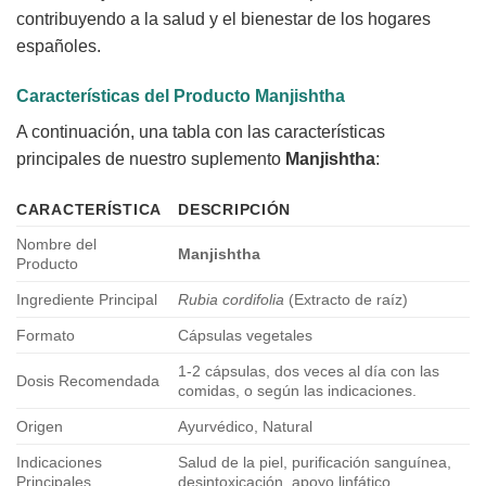
contribuyendo a la salud y el bienestar de los hogares
españoles.
Características del Producto Manjishtha
A continuación, una tabla con las características
principales de nuestro suplemento
Manjishtha
:
CARACTERÍSTICA
DESCRIPCIÓN
Nombre del
Manjishtha
Producto
Ingrediente Principal
Rubia cordifolia
(Extracto de raíz)
Formato
Cápsulas vegetales
1-2 cápsulas, dos veces al día con las
Dosis Recomendada
comidas, o según las indicaciones.
Origen
Ayurvédico, Natural
Indicaciones
Salud de la piel, purificación sanguínea,
Principales
desintoxicación, apoyo linfático.