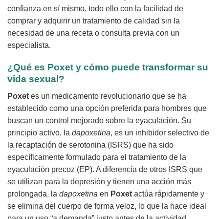
confianza en sí mismo, todo ello con la facilidad de
comprar y adquirir un tratamiento de calidad sin la
necesidad de una receta o consulta previa con un
especialista.
¿Qué es Poxet y cómo puede transformar su
vida sexual?
Poxet
es un medicamento revolucionario que se ha
establecido como una opción preferida para hombres que
buscan un control mejorado sobre la eyaculación. Su
principio activo, la
dapoxetina
, es un inhibidor selectivo de
la recaptación de serotonina (ISRS) que ha sido
específicamente formulado para el tratamiento de la
eyaculación precoz (EP). A diferencia de otros ISRS que
se utilizan para la depresión y tienen una acción más
prolongada, la
dapoxetina
en
Poxet
actúa rápidamente y
se elimina del cuerpo de forma veloz, lo que la hace ideal
para un uso “a demanda” justo antes de la actividad