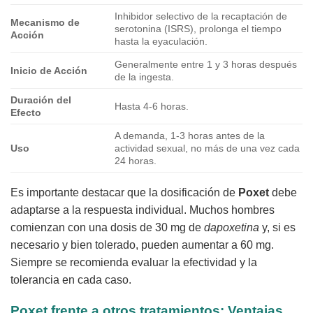
Inhibidor selectivo de la recaptación de
Mecanismo de
serotonina (ISRS), prolonga el tiempo
Acción
hasta la eyaculación.
Generalmente entre 1 y 3 horas después
Inicio de Acción
de la ingesta.
Duración del
Hasta 4-6 horas.
Efecto
A demanda, 1-3 horas antes de la
Uso
actividad sexual, no más de una vez cada
24 horas.
Es importante destacar que la dosificación de
Poxet
debe
adaptarse a la respuesta individual. Muchos hombres
comienzan con una dosis de 30 mg de
dapoxetina
y, si es
necesario y bien tolerado, pueden aumentar a 60 mg.
Siempre se recomienda evaluar la efectividad y la
tolerancia en cada caso.
Poxet frente a otros tratamientos: Ventajas