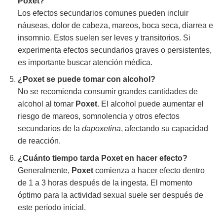
Poxet?
Los efectos secundarios comunes pueden incluir
náuseas, dolor de cabeza, mareos, boca seca, diarrea e
insomnio. Estos suelen ser leves y transitorios. Si
experimenta efectos secundarios graves o persistentes,
es importante buscar atención médica.
¿Poxet se puede tomar con alcohol?
No se recomienda consumir grandes cantidades de
alcohol al tomar
Poxet
. El alcohol puede aumentar el
riesgo de mareos, somnolencia y otros efectos
secundarios de la
dapoxetina
, afectando su capacidad
de reacción.
¿Cuánto tiempo tarda Poxet en hacer efecto?
Generalmente,
Poxet
comienza a hacer efecto dentro
de 1 a 3 horas después de la ingesta. El momento
óptimo para la actividad sexual suele ser después de
este período inicial.