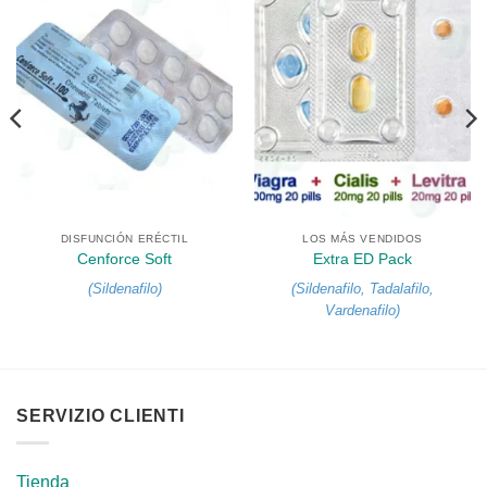
DISFUNCIÓN ERÉCTIL
LOS MÁS VENDIDOS
Cenforce Soft
Extra ED Pack
(
Sildenafilo
)
(
Sildenafilo
,
Tadalafilo
,
Vardenafilo
)
SERVIZIO CLIENTI
Tienda