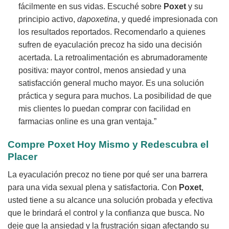
fácilmente en sus vidas. Escuché sobre
Poxet
y su
principio activo,
dapoxetina
, y quedé impresionada con
los resultados reportados. Recomendarlo a quienes
sufren de eyaculación precoz ha sido una decisión
acertada. La retroalimentación es abrumadoramente
positiva: mayor control, menos ansiedad y una
satisfacción general mucho mayor. Es una solución
práctica y segura para muchos. La posibilidad de que
mis clientes lo puedan comprar con facilidad en
farmacias online es una gran ventaja.”
Compre Poxet Hoy Mismo y Redescubra el
Placer
La eyaculación precoz no tiene por qué ser una barrera
para una vida sexual plena y satisfactoria. Con
Poxet
,
usted tiene a su alcance una solución probada y efectiva
que le brindará el control y la confianza que busca. No
deje que la ansiedad y la frustración sigan afectando su