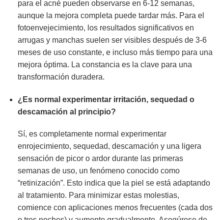
para el acné pueden observarse en 6-12 semanas,
aunque la mejora completa puede tardar más. Para el
fotoenvejecimiento, los resultados significativos en
arrugas y manchas suelen ser visibles después de 3-6
meses de uso constante, e incluso más tiempo para una
mejora óptima. La constancia es la clave para una
transformación duradera.
¿Es normal experimentar irritación, sequedad o
descamación al principio?
Sí, es completamente normal experimentar
enrojecimiento, sequedad, descamación y una ligera
sensación de picor o ardor durante las primeras
semanas de uso, un fenómeno conocido como
“retinización”. Esto indica que la piel se está adaptando
al tratamiento. Para minimizar estas molestias,
comience con aplicaciones menos frecuentes (cada dos
o tres noches) y aumente gradualmente. Asegúrese de