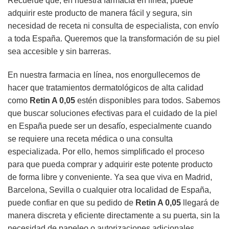
Recuerde que, en nuestra farmacia en línea, puede
adquirir este producto de manera fácil y segura, sin
necesidad de receta ni consulta de especialista, con envío
a toda España. Queremos que la transformación de su piel
sea accesible y sin barreras.
En nuestra farmacia en línea, nos enorgullecemos de
hacer que tratamientos dermatológicos de alta calidad
como
Retin A 0,05
estén disponibles para todos. Sabemos
que buscar soluciones efectivas para el cuidado de la piel
en España puede ser un desafío, especialmente cuando
se requiere una receta médica o una consulta
especializada. Por ello, hemos simplificado el proceso
para que pueda comprar y adquirir este potente producto
de forma libre y conveniente. Ya sea que viva en Madrid,
Barcelona, Sevilla o cualquier otra localidad de España,
puede confiar en que su pedido de
Retin A 0,05
llegará de
manera discreta y eficiente directamente a su puerta, sin la
necesidad de papeleo o autorizaciones adicionales.