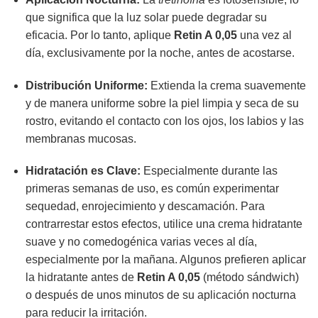
que significa que la luz solar puede degradar su
eficacia. Por lo tanto, aplique
Retin A 0,05
una vez al
día, exclusivamente por la noche, antes de acostarse.
Distribución Uniforme:
Extienda la crema suavemente
y de manera uniforme sobre la piel limpia y seca de su
rostro, evitando el contacto con los ojos, los labios y las
membranas mucosas.
Hidratación es Clave:
Especialmente durante las
primeras semanas de uso, es común experimentar
sequedad, enrojecimiento y descamación. Para
contrarrestar estos efectos, utilice una crema hidratante
suave y no comedogénica varias veces al día,
especialmente por la mañana. Algunos prefieren aplicar
la hidratante antes de
Retin A 0,05
(método sándwich)
o después de unos minutos de su aplicación nocturna
para reducir la irritación.