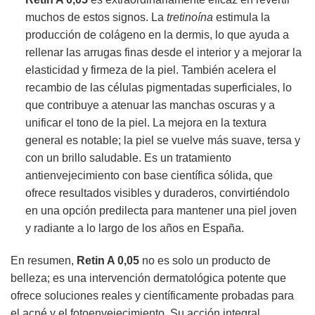
muchos de estos signos. La
tretinoína
estimula la
producción de colágeno en la dermis, lo que ayuda a
rellenar las arrugas finas desde el interior y a mejorar la
elasticidad y firmeza de la piel. También acelera el
recambio de las células pigmentadas superficiales, lo
que contribuye a atenuar las manchas oscuras y a
unificar el tono de la piel. La mejora en la textura
general es notable; la piel se vuelve más suave, tersa y
con un brillo saludable. Es un tratamiento
antienvejecimiento con base científica sólida, que
ofrece resultados visibles y duraderos, convirtiéndolo
en una opción predilecta para mantener una piel joven
y radiante a lo largo de los años en España.
En resumen,
Retin A 0,05
no es solo un producto de
belleza; es una intervención dermatológica potente que
ofrece soluciones reales y científicamente probadas para
el acné y el fotoenvejecimiento. Su acción integral