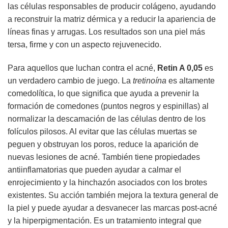
las células responsables de producir colágeno, ayudando
a reconstruir la matriz dérmica y a reducir la apariencia de
líneas finas y arrugas. Los resultados son una piel más
tersa, firme y con un aspecto rejuvenecido.
Para aquellos que luchan contra el acné,
Retin A 0,05
es
un verdadero cambio de juego. La
tretinoína
es altamente
comedolítica, lo que significa que ayuda a prevenir la
formación de comedones (puntos negros y espinillas) al
normalizar la descamación de las células dentro de los
folículos pilosos. Al evitar que las células muertas se
peguen y obstruyan los poros, reduce la aparición de
nuevas lesiones de acné. También tiene propiedades
antiinflamatorias que pueden ayudar a calmar el
enrojecimiento y la hinchazón asociados con los brotes
existentes. Su acción también mejora la textura general de
la piel y puede ayudar a desvanecer las marcas post-acné
y la hiperpigmentación. Es un tratamiento integral que