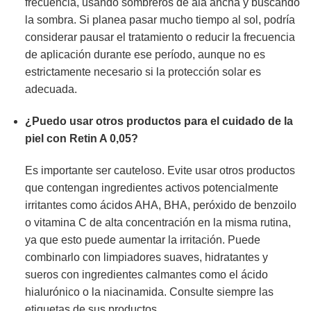
frecuencia, usando sombreros de ala ancha y buscando
la sombra. Si planea pasar mucho tiempo al sol, podría
considerar pausar el tratamiento o reducir la frecuencia
de aplicación durante ese período, aunque no es
estrictamente necesario si la protección solar es
adecuada.
¿Puedo usar otros productos para el cuidado de la
piel con
Retin A 0,05
?
Es importante ser cauteloso. Evite usar otros productos
que contengan ingredientes activos potencialmente
irritantes como ácidos AHA, BHA, peróxido de benzoilo
o vitamina C de alta concentración en la misma rutina,
ya que esto puede aumentar la irritación. Puede
combinarlo con limpiadores suaves, hidratantes y
sueros con ingredientes calmantes como el ácido
hialurónico o la niacinamida. Consulte siempre las
etiquetas de sus productos.