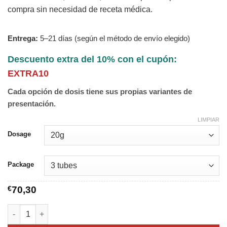
compra sin necesidad de receta médica.
Entrega:
5–21 días (según el método de envío elegido)
Descuento extra del 10% con el cupón:
EXTRA10
Cada opción de dosis tiene sus propias variantes de
presentación.
LIMPIAR
Dosage
Package
€
70,30
Retin A 0,05 cantidad