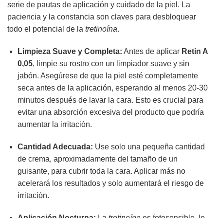
serie de pautas de aplicación y cuidado de la piel. La
paciencia y la constancia son claves para desbloquear
todo el potencial de la
tretinoína
.
Limpieza Suave y Completa:
Antes de aplicar
Retin A
0,05
, limpie su rostro con un limpiador suave y sin
jabón. Asegúrese de que la piel esté completamente
seca antes de la aplicación, esperando al menos 20-30
minutos después de lavar la cara. Esto es crucial para
evitar una absorción excesiva del producto que podría
aumentar la irritación.
Cantidad Adecuada:
Use solo una pequeña cantidad
de crema, aproximadamente del tamaño de un
guisante, para cubrir toda la cara. Aplicar más no
acelerará los resultados y solo aumentará el riesgo de
irritación.
Aplicación Nocturna:
La
tretinoína
es fotosensible, lo