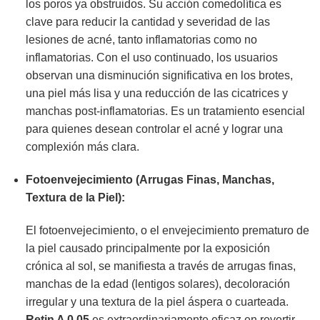
los poros ya obstruidos. Su acción comedolítica es
clave para reducir la cantidad y severidad de las
lesiones de acné, tanto inflamatorias como no
inflamatorias. Con el uso continuado, los usuarios
observan una disminución significativa en los brotes,
una piel más lisa y una reducción de las cicatrices y
manchas post-inflamatorias. Es un tratamiento esencial
para quienes desean controlar el acné y lograr una
complexión más clara.
Fotoenvejecimiento (Arrugas Finas, Manchas,
Textura de la Piel):
El fotoenvejecimiento, o el envejecimiento prematuro de
la piel causado principalmente por la exposición
crónica al sol, se manifiesta a través de arrugas finas,
manchas de la edad (lentigos solares), decoloración
irregular y una textura de la piel áspera o cuarteada.
Retin A 0,05
es extraordinariamente eficaz en revertir