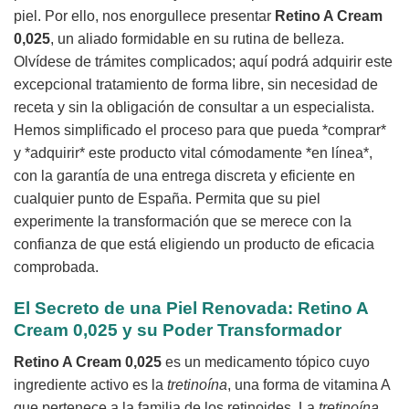
piel. Por ello, nos enorgullece presentar
Retino A Cream
0,025
, un aliado formidable en su rutina de belleza.
Olvídese de trámites complicados; aquí podrá adquirir este
excepcional tratamiento de forma libre, sin necesidad de
receta y sin la obligación de consultar a un especialista.
Hemos simplificado el proceso para que pueda *comprar*
y *adquirir* este producto vital cómodamente *en línea*,
con la garantía de una entrega discreta y eficiente en
cualquier punto de España. Permita que su piel
experimente la transformación que se merece con la
confianza de que está eligiendo un producto de eficacia
comprobada.
El Secreto de una Piel Renovada:
Retino A
Cream 0,025
y su Poder Transformador
Retino A Cream 0,025
es un medicamento tópico cuyo
ingrediente activo es la
tretinoína
, una forma de vitamina A
que pertenece a la familia de los retinoides. La
tretinoína