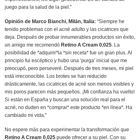
juego para la salud de la piel.”
Opinión de Marco Bianchi, Milán, Italia:
“Siempre he
tenido problemas con el acné adulto y las cicatrices que
deja. Después de probar innumerables productos sin éxito,
un amigo me recomendó
Retino A Cream 0,025
. La
posibilidad de *adquirir*la *sin receta* fue un gran plus. Al
principio fui escéptico y hubo una ‘purga’ inicial que me
preocupó, pero perseveré. Después de tres meses, mi piel
está irreconocible. Los brotes se han reducido
drásticamente, las cicatrices de acné son menos visibles y
mis poros parecen más pequeños. ¡Mi confianza ha vuelto!
Si están en España y buscan una solución real para el
acné, no duden en *comprar* este producto *en línea*. Ha
cambiado mi vida.”
No espere más para experimentar la transformación que
Retino A Cream 0,025
puede ofrecer a su piel. Con su