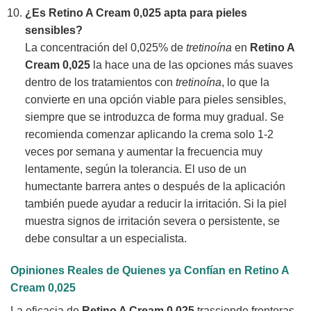
¿Es
Retino A Cream 0,025
apta para pieles
sensibles?
La concentración del 0,025% de
tretinoína
en
Retino A
Cream 0,025
la hace una de las opciones más suaves
dentro de los tratamientos con
tretinoína
, lo que la
convierte en una opción viable para pieles sensibles,
siempre que se introduzca de forma muy gradual. Se
recomienda comenzar aplicando la crema solo 1-2
veces por semana y aumentar la frecuencia muy
lentamente, según la tolerancia. El uso de un
humectante barrera antes o después de la aplicación
también puede ayudar a reducir la irritación. Si la piel
muestra signos de irritación severa o persistente, se
debe consultar a un especialista.
Opiniones Reales de Quienes ya Confían en
Retino A
Cream 0,025
La eficacia de
Retino A Cream 0,025
trasciende fronteras.