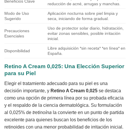
Beneficios Clave
reducción de acné, arrugas y manchas.
Modo de Uso
Aplicación nocturna sobre piel limpia y
Sugerido
seca, iniciando de forma gradual.
Uso de protector solar diario, hidratación,
Precauciones
evitar zonas sensibles, posible irritación
Esenciales
inicial.
Libre adquisición *sin receta* *en línea* en
Disponibilidad
España.
Retino A Cream 0,025
: Una Elección Superior
para su Piel
Elegir el tratamiento adecuado para su piel es una
decisión importante, y
Retino A Cream 0,025
se destaca
como una opción de primera línea por su probada eficacia
y el respaldo de la ciencia dermatológica. Su formulación
al 0,025% de
tretinoína
la convierte en un punto de partida
excelente para quienes buscan los beneficios de los
retinoides con una menor probabilidad de irritación inicial.