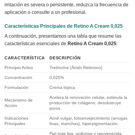
irritación es severa o persistente, reduzca la frecuencia de
aplicación o consulte a un profesional.
Características Principales de
Retino A Cream 0,025
A continuación, presentamos una tabla que resume las
características esenciales de
Retino A Cream 0,025
:
CARACTERÍSTICA
DESCRIPCIÓN
Principio Activo
Tretinoína
(Ácido Retinoico)
Concentración
0,025%
Formulación
Crema tópica
Acelera la renovación celular, estimula la
Mecanismo de
producción de colágeno, desobstruye
Acción
poros.
Indicaciones
Acné vulgar, fotoenvejecimiento (arrugas
Principales
finas, manchas), hiperpigmentación.
Piel más lisa, uniforme y rejuvenecida;