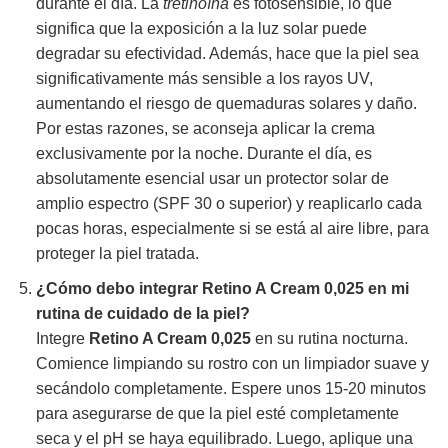
durante el día. La
tretinoína
es fotosensible, lo que
significa que la exposición a la luz solar puede
degradar su efectividad. Además, hace que la piel sea
significativamente más sensible a los rayos UV,
aumentando el riesgo de quemaduras solares y daño.
Por estas razones, se aconseja aplicar la crema
exclusivamente por la noche. Durante el día, es
absolutamente esencial usar un protector solar de
amplio espectro (SPF 30 o superior) y reaplicarlo cada
pocas horas, especialmente si se está al aire libre, para
proteger la piel tratada.
¿Cómo debo integrar
Retino A Cream 0,025
en mi
rutina de cuidado de la piel?
Integre
Retino A Cream 0,025
en su rutina nocturna.
Comience limpiando su rostro con un limpiador suave y
secándolo completamente. Espere unos 15-20 minutos
para asegurarse de que la piel esté completamente
seca y el pH se haya equilibrado. Luego, aplique una