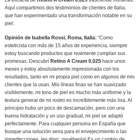
Aquí compartimos dos testimonios de clientes de Italia,
que han experimentado una transformación notable en su
piel:
Opinión de Isabella Rossi, Roma, Italia:
“Como
esteticista con más de 15 años de experiencia, siempre
estoy buscando productos que realmente cumplan sus
promesas. Descubrí
Retino A Cream 0,025
hace unos
meses y estoy absolutamente impresionada con los
resultados, tanto en mi propia piel como en algunos de mis
clientes que la usan. Mis líneas finas se han suavizado
visiblemente, mi tono de piel es mucho más uniforme y la
textura general de mi rostro es increíblemente más lisa. Al
principio hubo un poco de descamación, pero con una
buena hidratación y un uso gradual, mi piel se adaptó
perfectamente. Para cualquier persona en España que
busque una solución seria para el envejecimiento o las
imperfecciones, les digo: ¡pruébenla! Es un cambio de