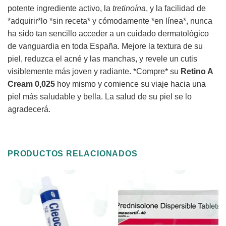
potente ingrediente activo, la
tretinoína
, y la facilidad de
*adquirir*lo *sin receta* y cómodamente *en línea*, nunca
ha sido tan sencillo acceder a un cuidado dermatológico
de vanguardia en toda España. Mejore la textura de su
piel, reduzca el acné y las manchas, y revele un cutis
visiblemente más joven y radiante. *Compre* su
Retino A
Cream 0,025
hoy mismo y comience su viaje hacia una
piel más saludable y bella. La salud de su piel se lo
agradecerá.
PRODUCTOS RELACIONADOS