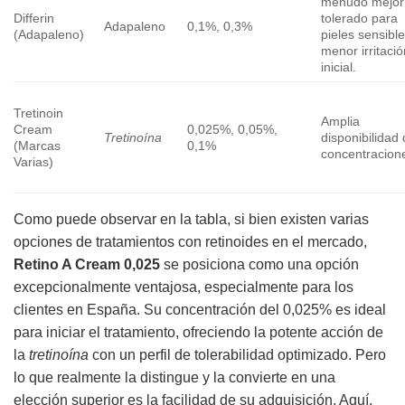
menudo mejor
Differin
tolerado para
Adapaleno
0,1%, 0,3%
(Adapaleno)
pieles sensible
menor irritació
inicial.
Tretinoin
Amplia
Cream
0,025%, 0,05%,
Tretinoína
disponibilidad
(Marcas
0,1%
concentracion
Varias)
Como puede observar en la tabla, si bien existen varias
opciones de tratamientos con retinoides en el mercado,
Retino A Cream 0,025
se posiciona como una opción
excepcionalmente ventajosa, especialmente para los
clientes en España. Su concentración del 0,025% es ideal
para iniciar el tratamiento, ofreciendo la potente acción de
la
tretinoína
con un perfil de tolerabilidad optimizado. Pero
lo que realmente la distingue y la convierte en una
elección superior es la facilidad de su adquisición. Aquí,