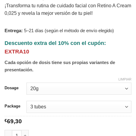
¡Transforma tu rutina de cuidado facial con Retino A Cream
0,025 y revela la mejor versión de tu piel!
Entrega:
5–21 días (según el método de envío elegido)
Descuento extra del 10% con el cupón:
EXTRA10
Cada opción de dosis tiene sus propias variantes de
presentación.
LIMPIAR
Dosage
Package
€
69,30
Retino A Cream 0,025 cantidad