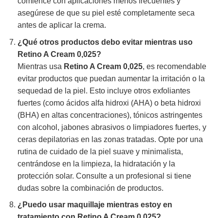
comience con aplicaciones menos frecuentes y
asegúrese de que su piel esté completamente seca
antes de aplicar la crema.
¿Qué otros productos debo evitar mientras uso
Retino A Cream 0,025
?
Mientras usa
Retino A Cream 0,025
, es recomendable
evitar productos que puedan aumentar la irritación o la
sequedad de la piel. Esto incluye otros exfoliantes
fuertes (como ácidos alfa hidroxi (AHA) o beta hidroxi
(BHA) en altas concentraciones), tónicos astringentes
con alcohol, jabones abrasivos o limpiadores fuertes, y
ceras depilatorias en las zonas tratadas. Opte por una
rutina de cuidado de la piel suave y minimalista,
centrándose en la limpieza, la hidratación y la
protección solar. Consulte a un profesional si tiene
dudas sobre la combinación de productos.
¿Puedo usar maquillaje mientras estoy en
tratamiento con
Retino A Cream 0,025
?