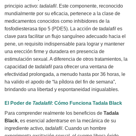
principio activo:
tadalafil
. Este componente, reconocido
mundialmente por su eficacia, pertenece a la clase de
medicamentos conocidos como inhibidores de la
fosfodiesterasa tipo 5 (PDE5). La acción de
tadalafil
es
clave para facilitar un flujo sanguíneo adecuado hacia el
pene, un requisito indispensable para lograr y mantener
una erección firme y duradera en presencia de
estimulación sexual. A diferencia de otros tratamientos, la
capacidad de
tadalafil
para ofrecer una ventana de
efectividad prolongada, a menudo hasta por 36 horas, le
ha valido el apodo de “la píldora del fin de semana”,
brindando una libertad y espontaneidad inigualables.
El Poder de
Tadalafil
: Cómo Funciona Tadala Black
Para comprender realmente los beneficios de
Tadala
Black
, es esencial adentrarse en la mecánica de su
ingrediente activo,
tadalafil
. Cuando un hombre
experimenta excitación sexual, el cuerpo libera óxido