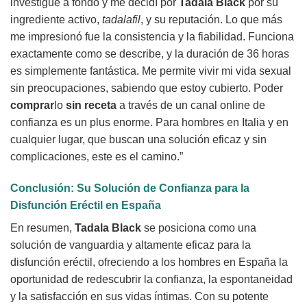
investigué a fondo y me decidí por
Tadala Black
por su
ingrediente activo,
tadalafil
, y su reputación. Lo que más
me impresionó fue la consistencia y la fiabilidad. Funciona
exactamente como se describe, y la duración de 36 horas
es simplemente fantástica. Me permite vivir mi vida sexual
sin preocupaciones, sabiendo que estoy cubierto. Poder
comprar
lo
sin receta
a través de un canal online de
confianza es un plus enorme. Para hombres en Italia y en
cualquier lugar, que buscan una solución eficaz y sin
complicaciones, este es el camino.”
Conclusión: Su Solución de Confianza para la
Disfunción Eréctil en España
En resumen,
Tadala Black
se posiciona como una
solución de vanguardia y altamente eficaz para la
disfunción eréctil, ofreciendo a los hombres en España la
oportunidad de redescubrir la confianza, la espontaneidad
y la satisfacción en sus vidas íntimas. Con su potente