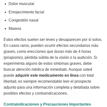
Dolor muscular
Enrojecimiento facial
Congestión nasal
Mareos
Estos efectos suelen ser leves y desaparecen por sí solos.
En casos raros, pueden ocurrir efectos secundarios más
graves, como erecciones que duran más de 4 horas
(priapismo), pérdida súbita de la visión o la audición. Si
experimenta alguno de estos síntomas graves, debe
buscar atención médica de inmediato. Aunque usted
puede
adquirir este medicamento en línea
con total
libertad, es siempre recomendable leer el prospecto
adjunto para una información completa y detallada sobre
posibles efectos y contraindicaciones.
Contraindicaciones y Precauciones Importantes