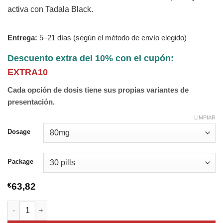
activa con Tadala Black.
Entrega:
5–21 días (según el método de envío elegido)
Descuento extra del 10% con el cupón:
EXTRA10
Cada opción de dosis tiene sus propias variantes de
presentación.
LIMPIAR
Dosage
Package
€
63,82
Tadala Black cantidad