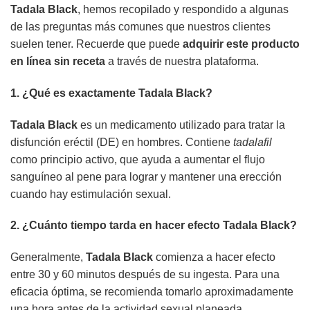
Tadala Black
, hemos recopilado y respondido a algunas
de las preguntas más comunes que nuestros clientes
suelen tener. Recuerde que puede
adquirir este producto
en línea sin receta
a través de nuestra plataforma.
1. ¿Qué es exactamente
Tadala Black
?
Tadala Black
es un medicamento utilizado para tratar la
disfunción eréctil (DE) en hombres. Contiene
tadalafil
como principio activo, que ayuda a aumentar el flujo
sanguíneo al pene para lograr y mantener una erección
cuando hay estimulación sexual.
2. ¿Cuánto tiempo tarda en hacer efecto
Tadala Black
?
Generalmente,
Tadala Black
comienza a hacer efecto
entre 30 y 60 minutos después de su ingesta. Para una
eficacia óptima, se recomienda tomarlo aproximadamente
una hora antes de la actividad sexual planeada.