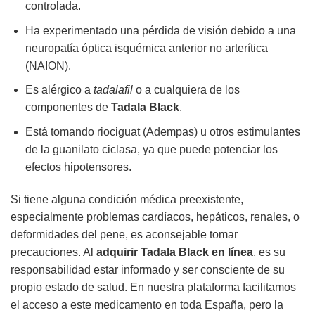
controlada.
Ha experimentado una pérdida de visión debido a una
neuropatía óptica isquémica anterior no arterítica
(NAION).
Es alérgico a
tadalafil
o a cualquiera de los
componentes de
Tadala Black
.
Está tomando riociguat (Adempas) u otros estimulantes
de la guanilato ciclasa, ya que puede potenciar los
efectos hipotensores.
Si tiene alguna condición médica preexistente,
especialmente problemas cardíacos, hepáticos, renales, o
deformidades del pene, es aconsejable tomar
precauciones. Al
adquirir Tadala Black en línea
, es su
responsabilidad estar informado y ser consciente de su
propio estado de salud. En nuestra plataforma facilitamos
el acceso a este medicamento en toda España, pero la