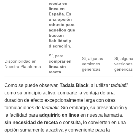
receta
en
línea en
España. Es
una opción
robusta para
aquellos que
buscan
fiabilidad y
discreción.
Sí, para
Sí, algunas
Sí, algun
Disponibilidad en
comprar en
versiones
versiones
Nuestra Plataforma
línea sin
genéricas.
genéricas
receta
Como se puede observar,
Tadala Black
, al utilizar
tadalafil
como su principio activo, comparte la ventaja de una
duración de efecto excepcionalmente larga con otras
formulaciones de
tadalafil
. Sin embargo, su presentación y
la facilidad para
adquirir
lo
en línea
en nuestra farmacia,
sin necesidad de receta
o consulta, lo convierten en una
opción sumamente atractiva y conveniente para la