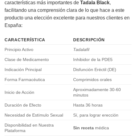
características más importantes de
Tadala Black
,
facilitando una comprensión clara de lo que hace a este
producto una elección excelente para nuestros clientes en
España:
CARACTERÍSTICA
DESCRIPCIÓN
Principio Activo
Tadalafil
Clase de Medicamento
Inhibidor de la PDE5
Indicación Principal
Disfunción Eréctil (DE)
Forma Farmacéutica
Comprimidos orales
Aproximadamente 30-60
Inicio de Acción
minutos
Duración de Efecto
Hasta 36 horas
Necesidad de Estímulo Sexual
Sí, para lograr erección
Disponibilidad en Nuestra
Sin receta
médica
Plataforma