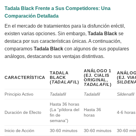
Tadala Black
Frente a Sus Competidores: Una
Comparación Detallada
En el mercado de tratamientos para la disfunción eréctil,
existen varias opciones. Sin embargo,
Tadala Black
se
destaca por sus características únicas. A continuación,
comparamos
Tadala Black
con algunos de sus populares
análogos, destacando sus ventajas distintivas.
ANÁLOGO 1
TADALA
ANÁLOG
(EJ. CIALIS
CARACTERÍSTICA
BLACK
(EJ. VI
ORIGINAL,
(
TADALAFIL
)
SILDEN
TADALAFIL
)
Principio Activo
Tadalafil
Tadalafil
Sildenafil
Hasta 36 horas
(La “píldora del
Hasta 36
Duración de Efecto
4-6 horas
fin de
horas
semana”)
Inicio de Acción
30-60 minutos
30-60 minutos
30-60 mi