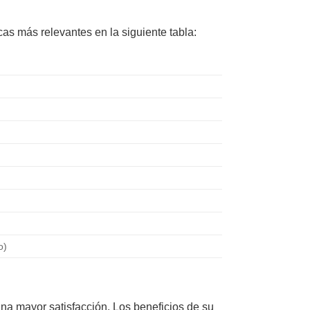
as más relevantes en la siguiente tabla:
o)
na mayor satisfacción. Los beneficios de su