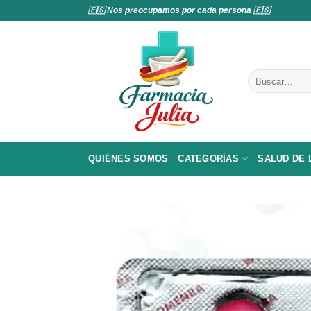
Saltar
🇪🇸 Nos preocupamos por cada persona 🇪🇸
al
contenido
Buscar
por:
QUIÉNES SOMOS
CATEGORÍAS
SALUD DE