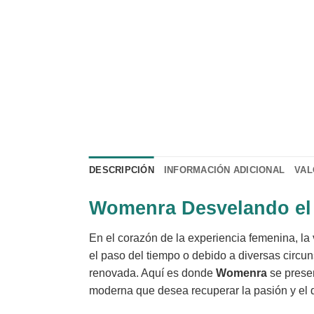
DESCRIPCIÓN
INFORMACIÓN ADICIONAL
VAL
Womenra Desvelando el P
En el corazón de la experiencia femenina, la 
el paso del tiempo o debido a diversas circu
renovada. Aquí es donde
Womenra
se prese
moderna que desea recuperar la pasión y el d