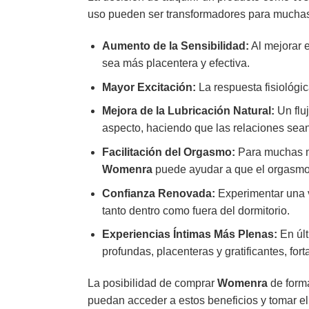
uso pueden ser transformadores para muchas m
Aumento de la Sensibilidad:
Al mejorar e
sea más placentera y efectiva.
Mayor Excitación:
La respuesta fisiológic
Mejora de la Lubricación Natural:
Un flu
aspecto, haciendo que las relaciones se
Facilitación del Orgasmo:
Para muchas muj
Womenra
puede ayudar a que el orgasmo 
Confianza Renovada:
Experimentar una v
tanto dentro como fuera del dormitorio.
Experiencias Íntimas Más Plenas:
En últ
profundas, placenteras y gratificantes, for
La posibilidad de comprar
Womenra
de forma
puedan acceder a estos beneficios y tomar el 