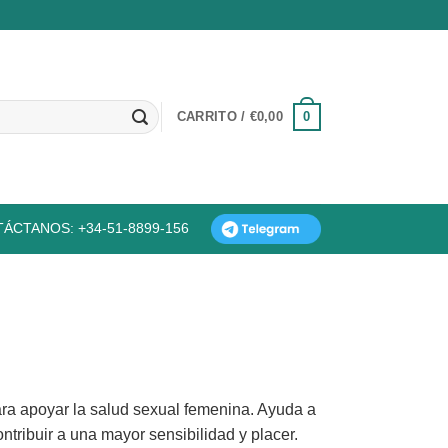
0
CARRITO /
€
0,00
ÁCTANOS: +34-51-8899-156
 apoyar la salud sexual femenina. Ayuda a
ntribuir a una mayor sensibilidad y placer.