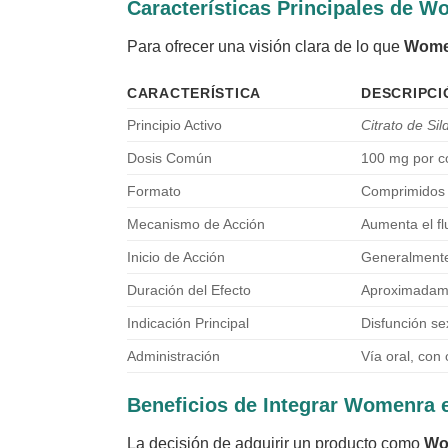
Características Principales de 
Para ofrecer una visión clara de lo que
Wome
CARACTERÍSTICA
DESCRIPCI
Principio Activo
Citrato de Sil
Dosis Común
100 mg por c
Formato
Comprimidos 
Mecanismo de Acción
Aumenta el fl
Inicio de Acción
Generalmente
Duración del Efecto
Aproximadame
Indicación Principal
Disfunción sex
Administración
Vía oral, con
Beneficios de Integrar Womenra e
La decisión de adquirir un producto como
Wo