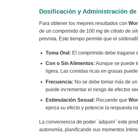
Dosificación y Administración d
Para obtener los mejores resultados con
Wo
de un comprimido de 100 mg de
citrato de sil
prevista. Este tiempo permite que el
sildenafil
Toma Oral:
El comprimido debe tragarse e
Con o Sin Alimentos:
Aunque se puede to
ligera. Las comidas ricas en grasas puede
Frecuencia:
No se debe tomar más de un c
puede incrementar el riesgo de efectos se
Estimulación Sexual:
Recuerde que
Wo
ejerza su efecto y potencie la respuesta n
La conveniencia de poder `adquirir` este prod
autonomía, planificando sus momentos íntimo