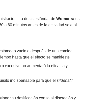
nistración. La dosis estándar de
Womenra
es
 a 60 minutos antes de la actividad sexual
estómago vacío o después de una comida
 tiempo hasta que el efecto se manifieste.
o excesivo no aumentará la eficacia y
quisito indispensable para que el
sildenafil
ionar su dosificación con total discreción y