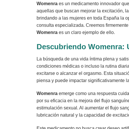
Womenra
es un medicamento innovador que h
aquellas que buscan mejorar la excitación, la
brindando a las mujeres en toda España la op
consulta especializada. Creemos firmemente 
Womenra
es un claro ejemplo de ello.
Descubriendo Womenra: Un
La búsqueda de una vida íntima plena y satis
condiciones médicas o incluso la rutina diari
excitarse o alcanzar el orgasmo. Esta situa
piensa y puede impactar significativamente la
Womenra
emerge como una respuesta cuidado
por su eficacia en la mejora del flujo sanguín
estimulación sexual. Al aumentar el flujo san
lubricación natural y la capacidad de excitaci
Este medicamento no busca crear deseo artifi