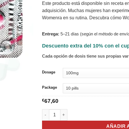
Este producto está disponible sin receta en
adquisición. Muchas mujeres han experimen
Womenra en su rutina. Descubra cómo Wom
Entrega:
5–21 días (según el método de envío
Descuento extra del 10% con el c
Cada opción de dosis tiene sus propias var
Dosage
Package
€
67,60
Womenra cantidad
AÑADIR 