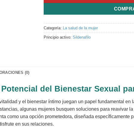
COMPR
Categoría:
La salud de la mujer
Principio activo:
Sildenafilo
ORACIONES (0)
otencial del Bienestar Sexual pa
vitalidad y el bienestar íntimo juegan un papel fundamental en l
nstancias, algunas mujeres busquen soluciones para reavivar la
nta como una opción prometedora, diseñada específicamente pa
isfrute en sus relaciones.