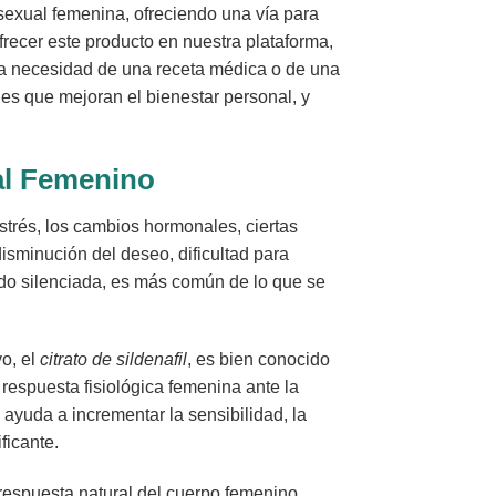
exual femenina, ofreciendo una vía para
frecer este producto en nuestra plataforma,
 la necesidad de una receta médica o de una
s que mejoran el bienestar personal, y
al Femenino
strés, los cambios hormonales, ciertas
isminución del deseo, dificultad para
do silenciada, es más común de lo que se
o, el
citrato de sildenafil
, es bien conocido
 respuesta fisiológica femenina ante la
ayuda a incrementar la sensibilidad, la
ficante.
 respuesta natural del cuerpo femenino