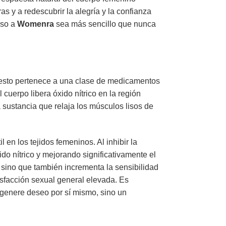
 y a redescubrir la alegría y la confianza
eso a
Womenra
sea más sencillo que nunca
esto pertenece a una clase de medicamentos
cuerpo libera óxido nítrico en la región
 sustancia que relaja los músculos lisos de
en los tejidos femeninos. Al inhibir la
o nítrico y mejorando significativamente el
, sino que también incrementa la sensibilidad
isfacción sexual general elevada. Es
 genere deseo por sí mismo, sino un