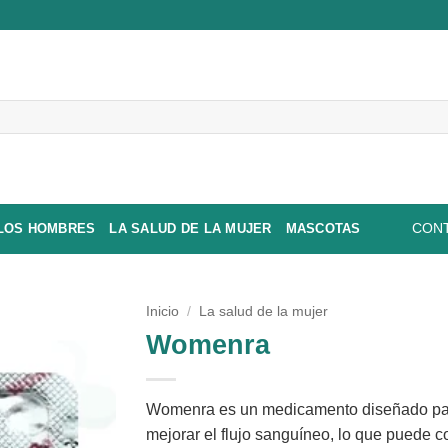
 LOS HOMBRES
LA SALUD DE LA MUJER
MASCOTAS
CONT
Inicio
/
La salud de la mujer
Womenra
Womenra es un medicamento diseñado para
mejorar el flujo sanguíneo, lo que puede co