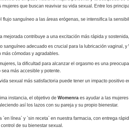
ujeres que buscan reavivar su vida sexual. Entre los principa
l flujo sanguíneo a las áreas erógenas, se intensifica la sensib
a mejorada contribuye a una excitación más rápida y sostenida, 
jo sanguíneo adecuado es crucial para la lubricación vaginal, y
an más cómodas y agradables.
eres, la dificultad para alcanzar el orgasmo es una preocupaci
sea más accesible y potente.
ida sexual más satisfactoria puede tener un impacto positivo e
ima instancia, el objetivo de
Womenra
es ayudar a las mujeres 
taleciendo así los lazos con su pareja y su propio bienestar.
 `en línea` y `sin receta` en nuestra farmacia, con entrega ráp
control de su bienestar sexual.