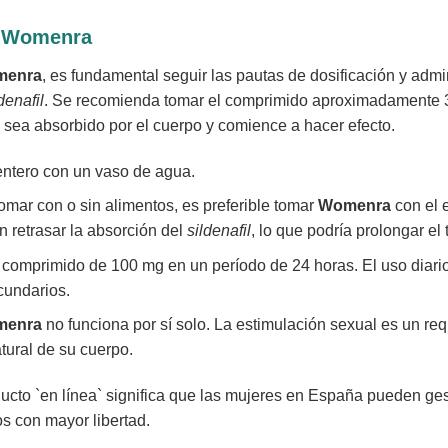
e Womenra
menra
, es fundamental seguir las pautas de dosificación y admi
denafil
. Se recomienda tomar el comprimido aproximadamente 30
sea absorbido por el cuerpo y comience a hacer efecto.
ntero con un vaso de agua.
mar con o sin alimentos, es preferible tomar
Womenra
con el 
n retrasar la absorción del
sildenafil
, lo que podría prolongar el
omprimido de 100 mg en un período de 24 horas. El uso diario 
cundarios.
menra
no funciona por sí solo. La estimulación sexual es un re
atural de su cuerpo.
ucto `en línea` significa que las mujeres en España pueden gest
s con mayor libertad.