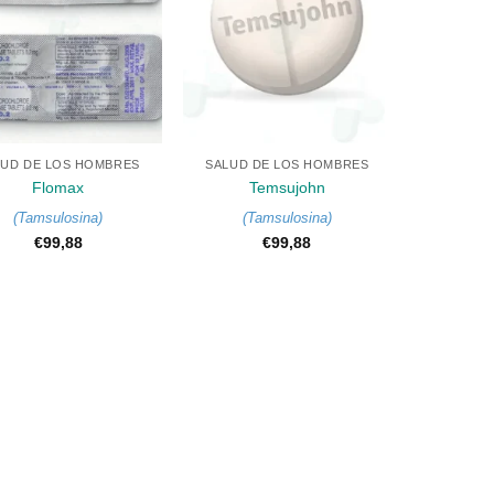
+
LUD DE LOS HOMBRES
SALUD DE LOS HOMBRES
Flomax
Temsujohn
(
Tamsulosina
)
(
Tamsulosina
)
€
99,88
€
99,88