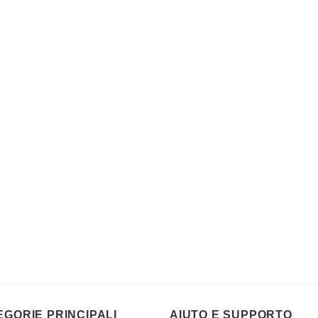
EGORIE PRINCIPALI
AIUTO E SUPPORTO