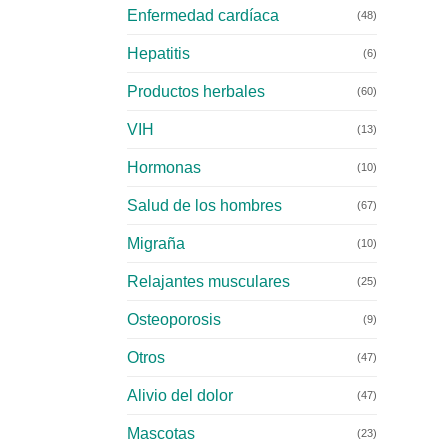
Enfermedad cardíaca
(48)
Hepatitis
(6)
Productos herbales
(60)
VIH
(13)
Hormonas
(10)
Salud de los hombres
(67)
Migraña
(10)
Relajantes musculares
(25)
Osteoporosis
(9)
Otros
(47)
Alivio del dolor
(47)
Mascotas
(23)