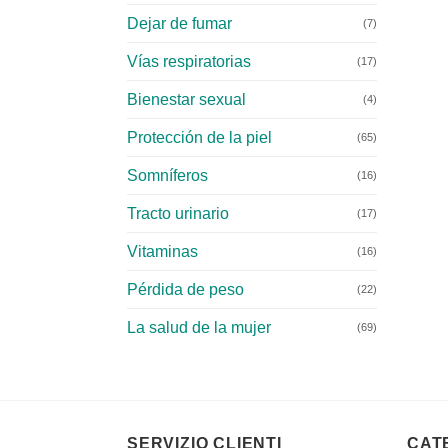
Dejar de fumar
(7)
Vías respiratorias
(17)
Bienestar sexual
(4)
Protección de la piel
(65)
Somníferos
(16)
Tracto urinario
(17)
Vitaminas
(16)
Pérdida de peso
(22)
La salud de la mujer
(69)
SERVIZIO CLIENTI
CAT