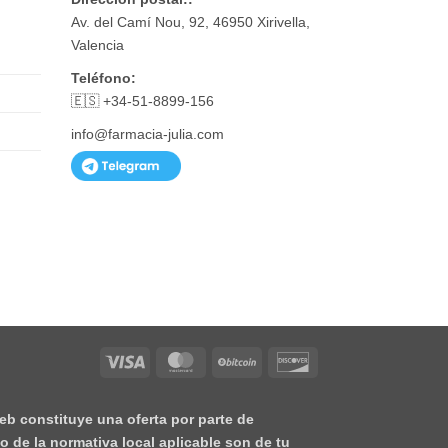
Av. del Camí Nou, 92, 46950 Xirivella,
Valencia
Teléfono:
🇪🇸 +34-51-8899-156
info@farmacia-julia.com
Visa
MasterCard
BitCoin
Discover
eb constituye una oferta por parte de
o de la normativa local aplicable son de tu