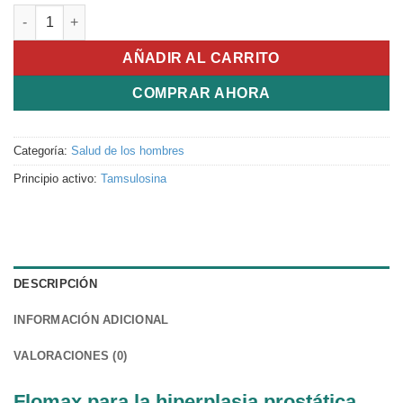
Flomax cantidad
AÑADIR AL CARRITO
COMPRAR AHORA
Categoría:
Salud de los hombres
Principio activo:
Tamsulosina
DESCRIPCIÓN
INFORMACIÓN ADICIONAL
VALORACIONES (0)
Flomax para la hiperplasia prostática