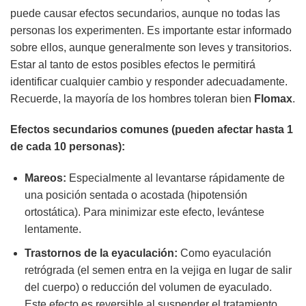
puede causar efectos secundarios, aunque no todas las
personas los experimenten. Es importante estar informado
sobre ellos, aunque generalmente son leves y transitorios.
Estar al tanto de estos posibles efectos le permitirá
identificar cualquier cambio y responder adecuadamente.
Recuerde, la mayoría de los hombres toleran bien
Flomax
.
Efectos secundarios comunes (pueden afectar hasta 1
de cada 10 personas):
Mareos:
Especialmente al levantarse rápidamente de
una posición sentada o acostada (hipotensión
ortostática). Para minimizar este efecto, levántese
lentamente.
Trastornos de la eyaculación:
Como eyaculación
retrógrada (el semen entra en la vejiga en lugar de salir
del cuerpo) o reducción del volumen de eyaculado.
Este efecto es reversible al suspender el tratamiento.