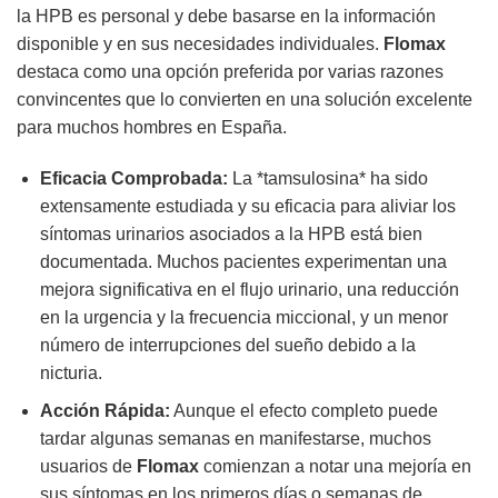
la HPB es personal y debe basarse en la información
disponible y en sus necesidades individuales.
Flomax
destaca como una opción preferida por varias razones
convincentes que lo convierten en una solución excelente
para muchos hombres en España.
Eficacia Comprobada:
La *tamsulosina* ha sido
extensamente estudiada y su eficacia para aliviar los
síntomas urinarios asociados a la HPB está bien
documentada. Muchos pacientes experimentan una
mejora significativa en el flujo urinario, una reducción
en la urgencia y la frecuencia miccional, y un menor
número de interrupciones del sueño debido a la
nicturia.
Acción Rápida:
Aunque el efecto completo puede
tardar algunas semanas en manifestarse, muchos
usuarios de
Flomax
comienzan a notar una mejoría en
sus síntomas en los primeros días o semanas de