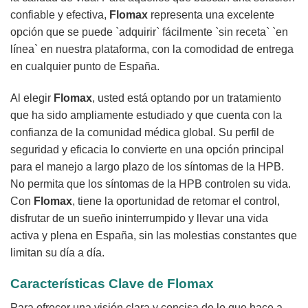
confiable y efectiva,
Flomax
representa una excelente
opción que se puede `adquirir` fácilmente `sin receta` `en
línea` en nuestra plataforma, con la comodidad de entrega
en cualquier punto de España.
Al elegir
Flomax
, usted está optando por un tratamiento
que ha sido ampliamente estudiado y que cuenta con la
confianza de la comunidad médica global. Su perfil de
seguridad y eficacia lo convierte en una opción principal
para el manejo a largo plazo de los síntomas de la HPB.
No permita que los síntomas de la HPB controlen su vida.
Con
Flomax
, tiene la oportunidad de retomar el control,
disfrutar de un sueño ininterrumpido y llevar una vida
activa y plena en España, sin las molestias constantes que
limitan su día a día.
Características Clave de
Flomax
Para ofrecer una visión clara y concisa de lo que hace a