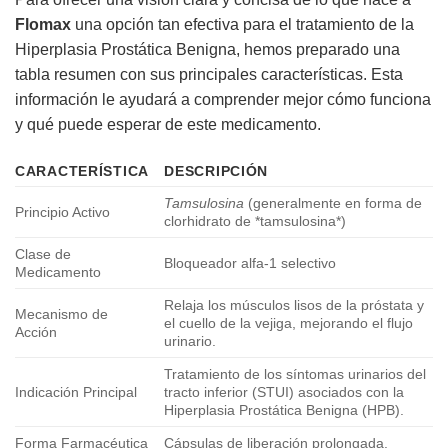
Flomax
una opción tan efectiva para el tratamiento de la
Hiperplasia Prostática Benigna, hemos preparado una
tabla resumen con sus principales características. Esta
información le ayudará a comprender mejor cómo funciona
y qué puede esperar de este medicamento.
CARACTERÍSTICA
DESCRIPCIÓN
Tamsulosina
(generalmente en forma de
Principio Activo
clorhidrato de *tamsulosina*)
Clase de
Bloqueador alfa-1 selectivo
Medicamento
Relaja los músculos lisos de la próstata y
Mecanismo de
el cuello de la vejiga, mejorando el flujo
Acción
urinario.
Tratamiento de los síntomas urinarios del
Indicación Principal
tracto inferior (STUI) asociados con la
Hiperplasia Prostática Benigna (HPB).
Forma Farmacéutica
Cápsulas de liberación prolongada.