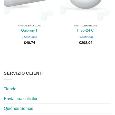
ANTIALÉRGICOS
ANTIALÉRGICOS
Quibron-T
Theo-24 Cr
(
Teofilina
)
(
Teofilina
)
€
40,74
€
208,04
SERVIZIO CLIENTI
Tienda
Envía una solicitud
Quiénes Somos