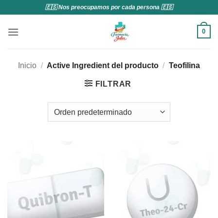
Saltar
🇪🇸 Nos preocupamos por cada persona 🇪🇸
al
contenido
0
Inicio
/
Active Ingredient del producto
/
Teofilina
FILTRAR