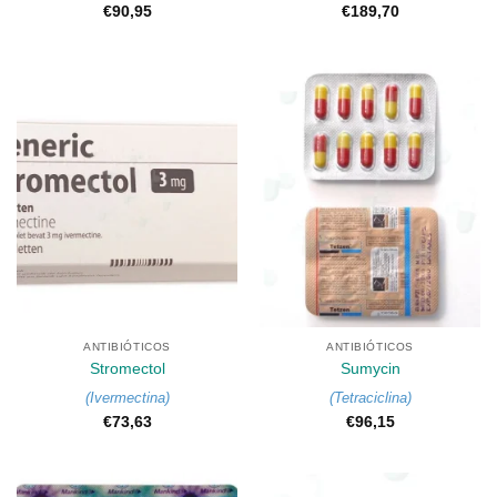
€
90,95
€
189,70
ANTIBIÓTICOS
ANTIBIÓTICOS
Stromectol
Sumycin
(
Ivermectina
)
(
Tetraciclina
)
€
73,63
€
96,15