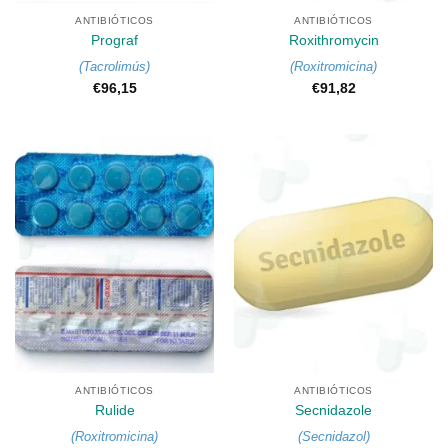
ANTIBIÓTICOS
ANTIBIÓTICOS
Prograf
Roxithromycin
(
Tacrolimús
)
(
Roxitromicina
)
€
96,15
€
91,82
ANTIBIÓTICOS
ANTIBIÓTICOS
Rulide
Secnidazole
(
Roxitromicina
)
(
Secnidazol
)