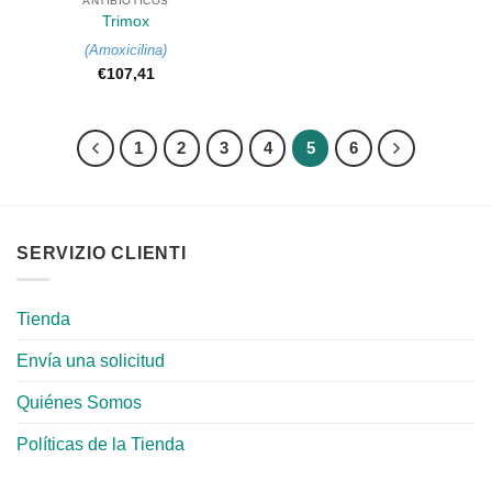
ANTIBIÓTICOS
Trimox
(
Amoxicilina
)
€
107,41
1
2
3
4
5
6
SERVIZIO CLIENTI
Tienda
Envía una solicitud
Quiénes Somos
Políticas de la Tienda