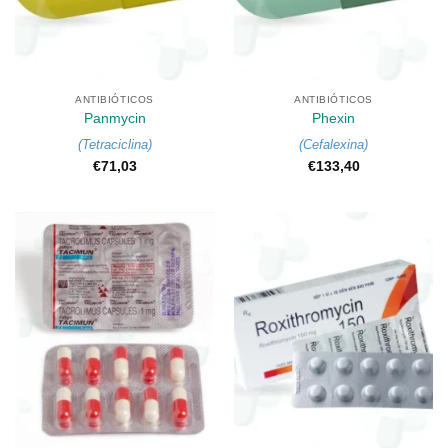
ANTIBIÓTICOS
ANTIBIÓTICOS
Panmycin
Phexin
(
Tetraciclina
)
(
Cefalexina
)
€
71,03
€
133,40