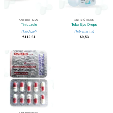
ANTIBIÓTICOS
ANTIBIÓTICOS
Tinidazole
Toba Eye Drops
(
Tinidazol
)
(
Tobramicina
)
€
112,61
€
9,53