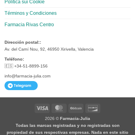
Politica sui Cookie
Términos y Condiciones
Farmacia Rivas Centro
Dirección postal::
Av. del Camí Nou, 92, 46950 Xirivella, Valencia
Teléfono:
🇪🇸 +34-51-8899-156
info@farmacia-julia.com
Visa
MasterCard
BitCoin
Discover
2026 ©
Farmacia-Julia
Todas las marcas registradas y no registradas son
propiedad de sus respectivas empresas. Nada en este sitio