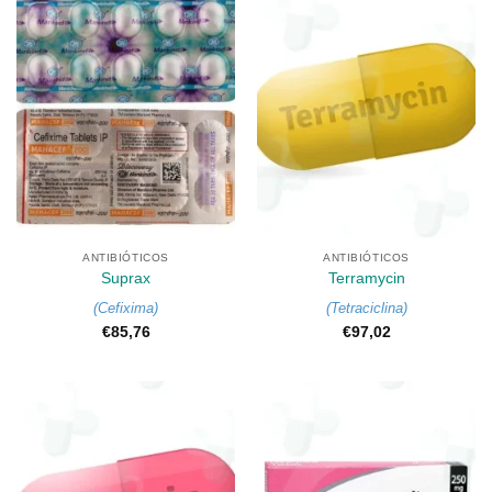
ANTIBIÓTICOS
ANTIBIÓTICOS
Suprax
Terramycin
(
Cefixima
)
(
Tetraciclina
)
€
85,76
€
97,02